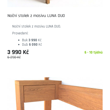
Noční stolek z masivu LUNA DUO
Noční stolek z masivu LUNA DUO.
Provedení:
Buk
3 990
Kč
Dub
6 090
Kč
3 990 Kč
6 - 10 týdnů
6 290 Kč