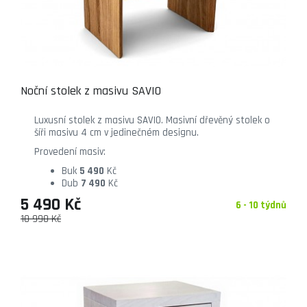
Noční stolek z masivu SAVIO
Luxusní stolek z masivu SAVIO. Masivní dřevěný stolek o
šíři masivu 4 cm v jedinečném designu.
Provedení masiv:
Buk
5 490
Kč
Dub
7 490
Kč
5 490 Kč
6 - 10 týdnů
10 990 Kč