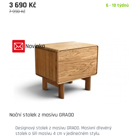
3 690 Kč
6 - 10 týdnů
7 990 Kč
Noční stolek z masivu GRADO
Designový stolek z masivu GRADO. Masivní dřevěný
stolek o šíři masivu 4 cm v jedinečném stylu.