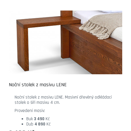
Noční stolek z masivu LENE
Noční stolek z masivu LENE. Masivní dřevěný odkládací
stolek o šíři masivu 4 cm.
Provedení masiv:
Buk
3 490
Kč
Dub
4 890
Kč