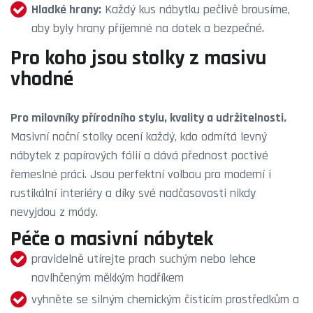
Hladké hrany:
Každý kus nábytku pečlivě brousíme,
aby byly hrany příjemné na dotek a bezpečné.
Pro koho jsou stolky z masivu
vhodné
Pro milovníky přírodního stylu, kvality a udržitelnosti.
Masivní noční stolky ocení každý, kdo odmítá levný
nábytek z papírových fólií a dává přednost poctivé
řemeslné práci. Jsou perfektní volbou pro moderní i
rustikální interiéry a díky své nadčasovosti nikdy
nevyjdou z módy.
Péče o masivní nábytek
pravidelně utírejte prach suchým nebo lehce
navlhčeným měkkým hadříkem
vyhněte se silným chemickým čisticím prostředkům a