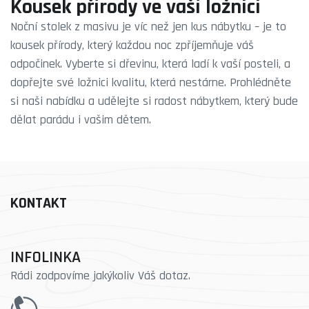
Kousek přírody ve vaší ložnici
Noční stolek z masivu je víc než jen kus nábytku – je to
kousek přírody, který každou noc zpříjemňuje váš
odpočinek. Vyberte si dřevinu, která ladí k vaší posteli, a
dopřejte své ložnici kvalitu, která nestárne. Prohlédněte
si naši nabídku a udělejte si radost nábytkem, který bude
dělat parádu i vašim dětem.
KONTAKT
INFOLINKA
Rádi zodpovíme jakýkoliv Váš dotaz.