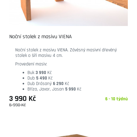
Noční stolek z masivu VIENA
Noční stolek z masivu VIENA. Závěsný masivní dřevěný
stolek o šíři masivu 4 cm.
Provedení masiv:
Buk
3 990
Kč
Dub
5 490
Kč
Dub Drásaný
6 290
Kč
Bříza, Javor, Jasan
5 990
Kč
3 990 Kč
6 - 10 týdnů
6 990 Kč