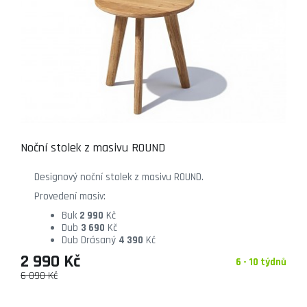
Noční stolek z masivu ROUND
Designový noční stolek z masivu ROUND.
Provedení masiv:
Buk
2 990
Kč
Dub
3 690
Kč
Dub Drásaný
4 390
Kč
2 990 Kč
6 - 10 týdnů
6 090 Kč