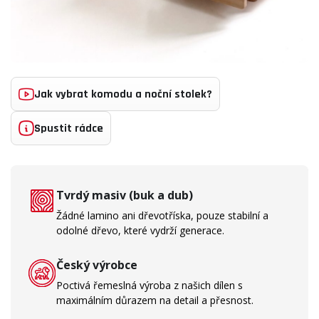
Jak vybrat komodu a noční stolek?
Spustit rádce
Tvrdý masiv (buk a dub)
Žádné lamino ani dřevotříska, pouze stabilní a
odolné dřevo, které vydrží generace.
Český výrobce
Poctivá řemeslná výroba z našich dílen s
maximálním důrazem na detail a přesnost.