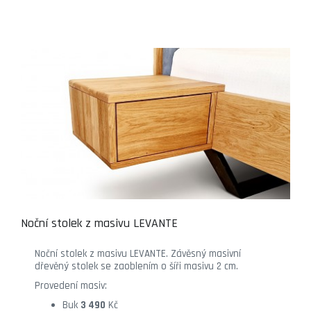
Noční stolek z masivu LEVANTE
Noční stolek z masivu LEVANTE. Závěsný masivní
dřevěný stolek se zaoblením o šíři masivu 2 cm.
Provedení masiv:
Buk
3 490
Kč