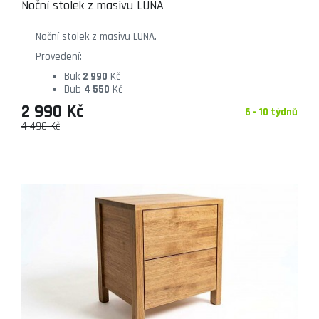
Noční stolek z masivu LUNA
Noční stolek z masivu LUNA.
Provedení:
Buk
2 990
Kč
Dub
4 550
Kč
2 990 Kč
6 - 10 týdnů
4 490 Kč