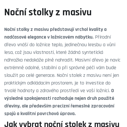
Noční stolky z masivu
Noční stolky z masivu představují vrchol kvality a
nadčasové elegance v ložnicovém nábytku.
Přírodní
dřevo vnáší do ložnice teplo, jedinečnou kresbu a vůni
lesa, což jsou vlastnosti, které žádná syntetická
náhražka nedokáže plně nahradit. Masivní dřevo je navíc
extrémně odolné, stabilní a při správné péči vám bude
sloužit po celé generace. Noční stolek z masivu není jen
praktickým odkládacím prostorem, je to investice do
trvalé hodnoty a zdravého prostředí ve vaší ložnici.
O
výsledné spokojenosti rozhoduje nejen druh použité
dřeviny, ale především precizní řemeslné zpracování
spojů a kvalitní povrchová úprava.
Jak vybrat noční stolek z masivu