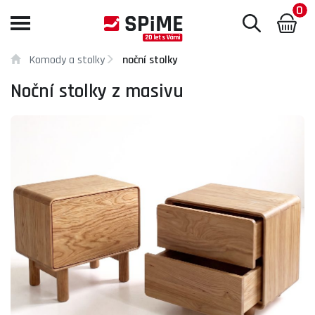
0
Toggle
navigation
Komody a stolky
noční stolky
Noční stolky z masivu