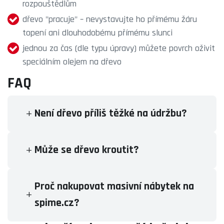
rozpouštědlům
dřevo "pracuje" – nevystavujte ho přímému žáru
topení ani dlouhodobému přímému slunci
jednou za čas (dle typu úpravy) můžete povrch oživit
speciálním olejem na dřevo
FAQ
Není dřevo příliš těžké na údržbu?
Může se dřevo kroutit?
Proč nakupovat masivní nábytek na
spime.cz?