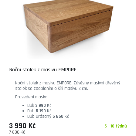
Noční stolek z masivu EMPORE
Noční stolek z masivu EMPORE. Závěsný masivní dřevěný
stolek se zaoblením o šíři masivu 2 cm.
Provedení masiv:
Buk
3 990
Kč
Dub
5 190
Kč
Dub Drásaný
5 850
Kč
3 990 Kč
6 - 10 týdnů
7 890 Kč