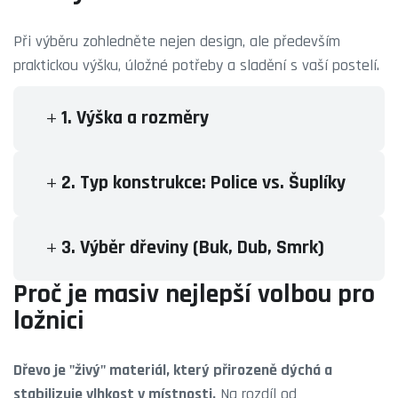
Při výběru zohledněte nejen design, ale především
praktickou výšku, úložné potřeby a sladění s vaší postelí.
1. Výška a rozměry
2. Typ konstrukce: Police vs. Šuplíky
3. Výběr dřeviny (Buk, Dub, Smrk)
Proč je masiv nejlepší volbou pro
ložnici
Dřevo je "živý" materiál, který přirozeně dýchá a
stabilizuje vlhkost v místnosti.
Na rozdíl od