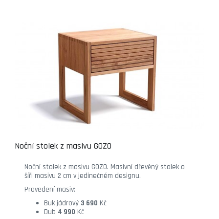
Noční stolek z masivu GOZO
Noční stolek z masivu GOZO. Masivní dřevěný stolek o
šíři masivu 2 cm v jedinečném designu.
Provedení masiv:
Buk jádrový
3 690
Kč
Dub
4 990
Kč