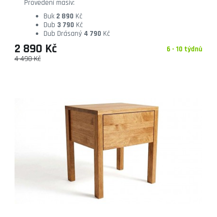
Provedení masiv:
Buk
2 890
Kč
Dub
3 790
Kč
Dub Drásaný
4 790
Kč
2 890 Kč
6 - 10 týdnů
4 490 Kč