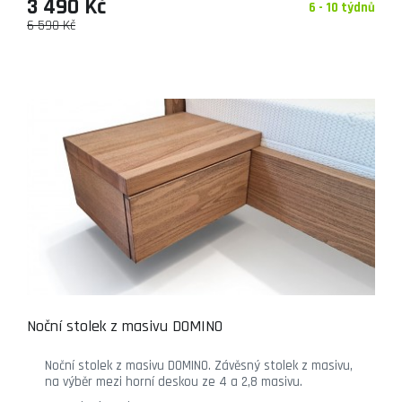
3 490 Kč
6 - 10 týdnů
6 590 Kč
Noční stolek z masivu DOMINO
Noční stolek z masivu DOMINO. Závěsný stolek z masivu,
na výběr mezi horní deskou ze 4 a 2,8 masivu.