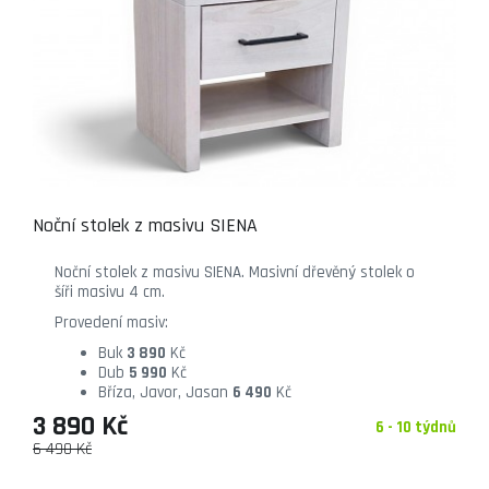
Noční stolek z masivu SIENA
Noční stolek z masivu SIENA. Masivní dřevěný stolek o
šíři masivu 4 cm.
Provedení masiv:
Buk
3 890
Kč
Dub
5 990
Kč
Bříza, Javor, Jasan
6 490
Kč
3 890 Kč
6 - 10 týdnů
6 490 Kč