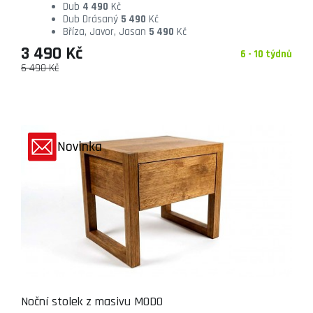
Dub
4 490
Kč
Dub Drásaný
5 490
Kč
Bříza, Javor, Jasan
5 490
Kč
3 490 Kč
6 - 10 týdnů
6 490 Kč
Noční stolek z masivu MODO