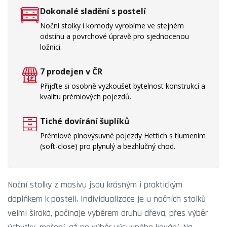
Dokonalé sladění s postelí
Noční stolky i komody vyrobíme ve stejném
odstínu a povrchové úpravě pro sjednocenou
ložnici.
7 prodejen v ČR
Přijďte si osobně vyzkoušet bytelnost konstrukcí a
kvalitu prémiových pojezdů.
Tiché dovírání šuplíků
Prémiové plnovýsuvné pojezdy Hettich s tlumením
(soft-close) pro plynulý a bezhlučný chod.
Noční stolky z masivu jsou krásným i praktickým
doplňkem k posteli. Individualizace je u nočních stolků
velmi široká, počínaje výběrem druhu dřeva, přes výběr