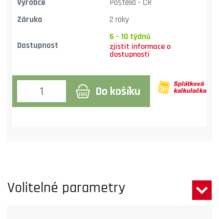
Výrobce
Postelia - ČR
Záruka
2 roky
6 - 10 týdnů
Dostupnost
Do košíku
Volitelné parametry