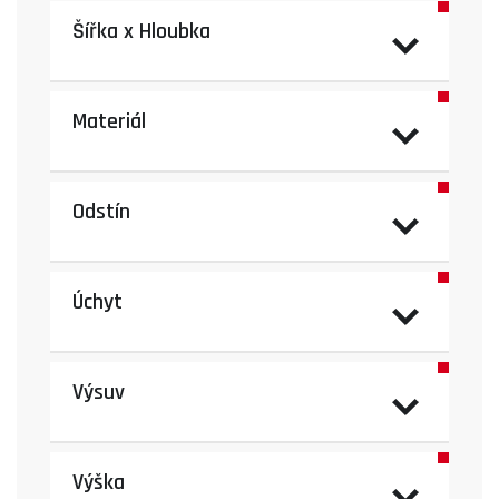
Šířka x Hloubka
Materiál
Odstín
Úchyt
Výsuv
Výška