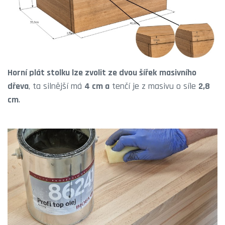
Horní plát stolku lze zvolit ze dvou šířek
masivního
dřeva
, ta silnější má
4 cm a
tenčí je z masivu o síle
2,8
cm
.