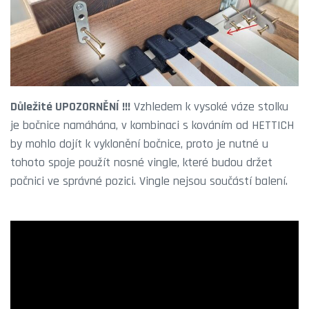
Důležité UPOZORNĚNÍ !!!
Vzhledem k vysoké váze stolku
je bočnice namáhána, v kombinaci s kováním od HETTICH
by mohlo dojít k vyklonění bočnice, proto je nutné u
tohoto spoje použít nosné vingle, které budou držet
počnici ve správné pozici. Vingle nejsou součástí balení.