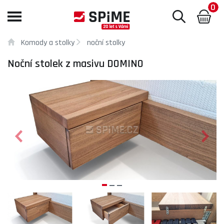
0
Toggle
navigation
Komody a stolky
noční stolky
Noční stolek z masivu DOMINO