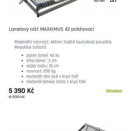
Lamelový rošt MAXXIMUS 42 polohovací
Maximální nosnost. Aktivní trojitá kaučuková pouzdra.
Regulace tuhosti.
počet lamel: 42 ks
šířka lamel : 2 cm
výška roštu: 10 cm
nosnost: 200 kg
materiál rám: buk v krycí folii
materiál lamely: bříza s krycí folií
5 390 Kč
Skladem
6 990 Kč