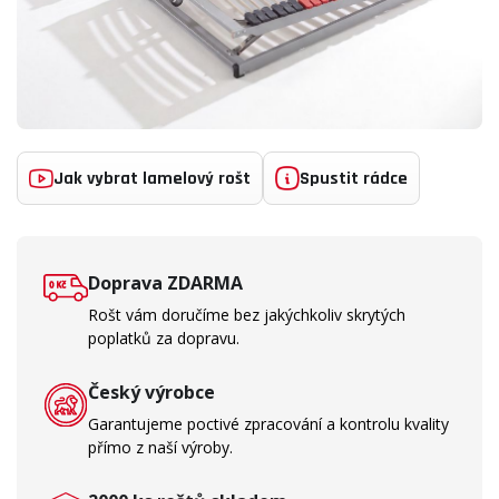
Jak vybrat lamelový rošt
Spustit rádce
Doprava ZDARMA
Rošt vám doručíme bez jakýchkoliv skrytých
poplatků za dopravu.
Český výrobce
Garantujeme poctivé zpracování a kontrolu kvality
přímo z naší výroby.