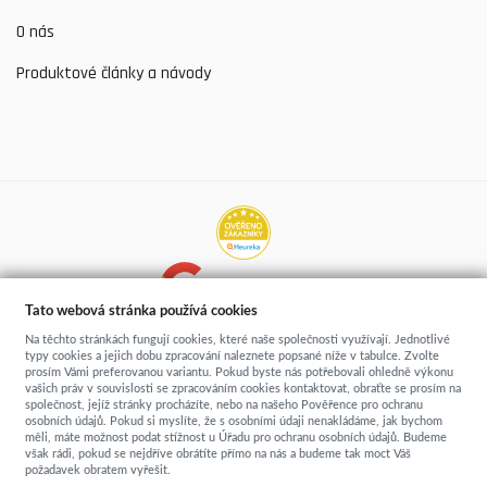
O nás
Produktové články a návody
Hodnocení prodejen
Tato webová stránka používá cookies
Více než 5200 recenzí
Na těchto stránkách fungují cookies, které naše společnosti využívají. Jednotlivé
typy cookies a jejich dobu zpracování naleznete popsané níže v tabulce. Zvolte
prosím Vámi preferovanou variantu. Pokud byste nás potřebovali ohledně výkonu
vašich práv v souvislosti se zpracováním cookies kontaktovat, obraťte se prosím na
společnost, jejíž stránky procházíte, nebo na našeho Pověřence pro ochranu
osobních údajů. Pokud si myslíte, že s osobními údaji nenakládáme, jak bychom
měli, máte možnost podat stížnost u Úřadu pro ochranu osobních údajů. Budeme
však rádi, pokud se nejdříve obrátíte přímo na nás a budeme tak moct Váš
copyright © 2015
Spime.cz
- postele, rošty, matrace
požadavek obratem vyřešit.
...přímo od výrobce