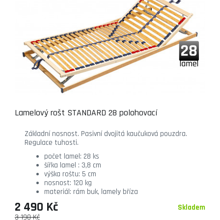
Lamelový rošt STANDARD 28 polohovací
Základní nosnost. Pasivní dvojitá kaučuková pouzdra.
Regulace tuhosti.
počet lamel: 28 ks
šířka lamel : 3,8 cm
výška roštu: 5 cm
nosnost: 120 kg
materiál: rám buk, lamely bříza
2 490 Kč
Skladem
3 190 Kč