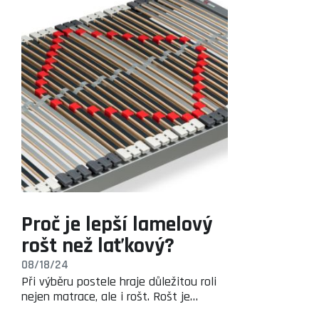
Proč je lepší lamelový
rošt než laťkový?
08/18/24
Při výběru postele hraje důležitou roli
nejen matrace, ale i rošt. Rošt je…