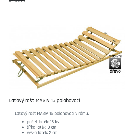
5 490 Kč
Laťový rošt MASIV 16 polohovací
Laťový rošt MASIV 16 polohovací v rámu.
počet latěk: 16 ks
šířka latěk: 8 cm
výška latěk: 2 cm