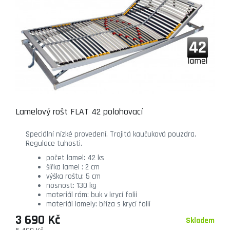
Lamelový rošt FLAT 42 polohovací
Speciální nízké provedení. Trojitá kaučuková pouzdra.
Regulace tuhosti.
počet lamel: 42 ks
šířka lamel : 2 cm
výška roštu: 5 cm
nosnost: 130 kg
materiál rám: buk v krycí folii
materiál lamely: bříza s krycí folií
3 690 Kč
Skladem