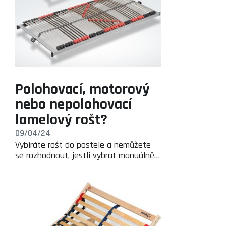
Polohovací, motorový
nebo nepolohovací
lamelový rošt?
09/04/24
Vybíráte rošt do postele a nemůžete
se rozhodnout, jestli vybrat manuálně…