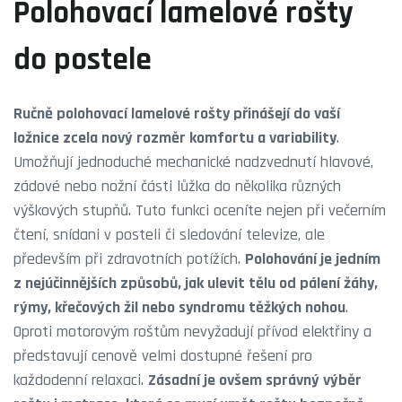
Polohovací lamelové rošty
do postele
Ručně polohovací lamelové rošty přinášejí do vaší
ložnice zcela nový rozměr komfortu a variability
.
Umožňují jednoduché mechanické nadzvednutí hlavové,
zádové nebo nožní části lůžka do několika různých
výškových stupňů. Tuto funkci oceníte nejen při večerním
čtení, snídani v posteli či sledování televize, ale
především při zdravotních potížích.
Polohování je jedním
z nejúčinnějších způsobů, jak ulevit tělu od pálení žáhy,
rýmy, křečových žil nebo syndromu těžkých nohou
.
Oproti motorovým roštům nevyžadují přívod elektřiny a
představují cenově velmi dostupné řešení pro
každodenní relaxaci.
Zásadní je ovšem správný výběr