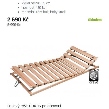
výška roštu: 6,5 cm
nosnost: 120 kg
materiál: rám buk, laťky smrk
2 690 Kč
Skladem
2 990 Kč
Laťový rošt BUK 16 polohovací