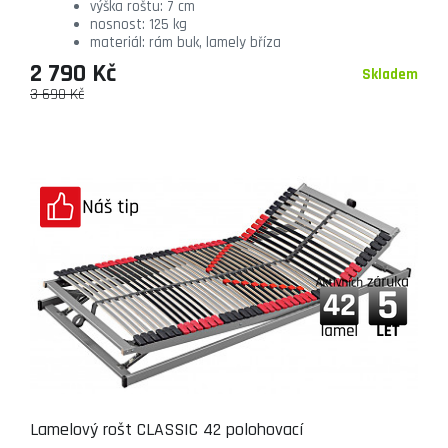
výška roštu: 7 cm
nosnost: 125 kg
materiál: rám buk, lamely bříza
2 790 Kč
Skladem
3 690 Kč
Lamelový rošt CLASSIC 42 polohovací