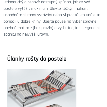
jednoduchý a cenově dostupný způsob, jak ze své
postele vytěžit maximum. Ulevte těžkým nohám,
usnadněte si ranní vstávání nebo si prostě jen udělejte
pohodlí u dobré knihy. Dbejte pouze na výběr správné
ohebné matrace (bez pružin) a vychutnejte si ergonomii
spánku na nejvyšší úrovni.
Články rošty do postele