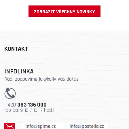
ZOBRAZIT VŠECHNY NOVINKY
KONTAKT
INFOLINKA
Rádi zodpovíme jakýkoliv Váš dotaz.
+420
383 136 000
(po-pá: 9-12 / 13-17 hod.)