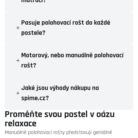
matrací?
Pasuje polohovací rošt do každé
postele?
Motorový, nebo manuálně polohovací
rošt?
Jaké jsou výhody nákupu na
spime.cz?
Proměňte svou postel v oázu
relaxace
Manuálně polohovací rošty představují geniálně