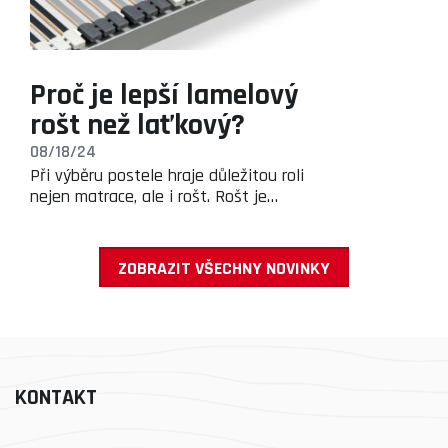
Proč je lepší lamelový
rošt než laťkový?
08/18/24
Při výběru postele hraje důležitou roli
nejen matrace, ale i rošt. Rošt je…
ZOBRAZIT VŠECHNY NOVINKY
KONTAKT