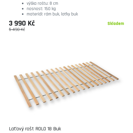
výška roštu: 8 cm
nosnost: 150 kg
materiál: rám buk, laťky buk
3 990 Kč
Skladem
5 490 Kč
Laťový rošt ROLO 18 Buk