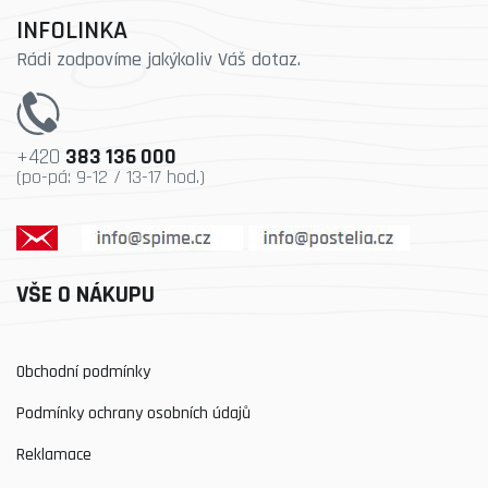
INFOLINKA
Rádi zodpovíme jakýkoliv Váš dotaz.
+420
383 136 000
(po-pá: 9-12 / 13-17 hod.)
VŠE O NÁKUPU
Obchodní podmínky
Podmínky ochrany osobních údajů
Reklamace