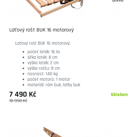
Laťový rošt BUK 16 motorový
Laťový rošt BUK 16 motorový.
počet latěk: 16 ks
šířka latěk: 8 cm
výška latěk: 2 cm
výška roštu: 8 cm
nosnost: 140 kg
počet motorů: 1 motor
materiál: rám buk, laťky buk
7 490 Kč
Skladem
10 990 Kč