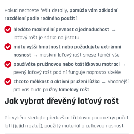
Pokud nechcete řešit detaily,
pomůže vám základní
rozdělení podle reálného použití
:
hledáte maximální pevnost a jednoduchost
→
laťový rošt je sázka na jistotu
máte vyšší hmotnost nebo požadujete extrémní
nosnost
→ masivní laťový rošt snese téměř vše
používáte pružinovou nebo taštičkovou matraci
→
pevný laťový rošt pod ní funguje naprosto skvěle
chcete měkkost a aktivní pružení lůžka
→ vhodnější
pro vás bude pružný
lamelový rošt
Jak vybrat dřevěný laťový rošt
Při výběru sledujte především tři hlavní parametry: počet
latí (jejich rozteč), použitý materiál a celkovou nosnost.