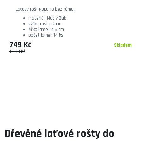
Laťový rošt ROLO 18 bez rámu.
materiál: Masiv Buk
výška roštu: 2 cm.
šířka lamel: 4,5 cm
počet lamel: 14 ks
749 Kč
Skladem
1 090 Kč
Dřevěné laťové rošty do