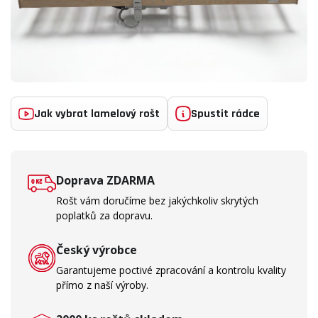
Jak vybrat lamelový rošt
Spustit rádce
Doprava ZDARMA
Rošt vám doručíme bez jakýchkoliv skrytých
poplatků za dopravu.
Český výrobce
Garantujeme poctivé zpracování a kontrolu kvality
přímo z naší výroby.