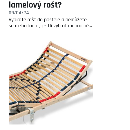
lamelový rošt?
09/04/24
Vybíráte rošt do postele a nemůžete
se rozhodnout, jestli vybrat manuálně…