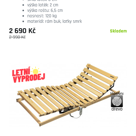
výška latěk: 2 cm
výška roštu: 6,5 cm
nosnost: 120 kg
materiál: rám buk, laťky smrk
2 690 Kč
Skladem
2 990 Kč