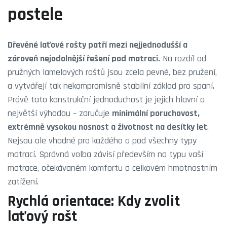
postele
Dřevěné laťové rošty patří mezi nejjednodušší a
zároveň nejodolnější řešení pod matraci.
Na rozdíl od
pružných lamelových roštů jsou zcela pevné, bez pružení,
a vytvářejí tak nekompromisně stabilní základ pro spaní.
Právě tato konstrukční jednoduchost je jejich hlavní a
největší výhodou – zaručuje
minimální poruchovost,
extrémně vysokou nosnost a životnost na desítky let
.
Nejsou ale vhodné pro každého a pod všechny typy
matrací. Správná volba závisí především na typu vaší
matrace, očekávaném komfortu a celkovém hmotnostním
zatížení.
Rychlá orientace: Kdy zvolit
laťový rošt