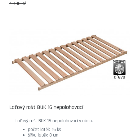
4 490 Kč
Laťový rošt BUK 16 nepolohovací
Laťový rošt BUK 16 nepolohovací v rámu.
počet latěk: 16 ks
šířka latěk: 8 cm