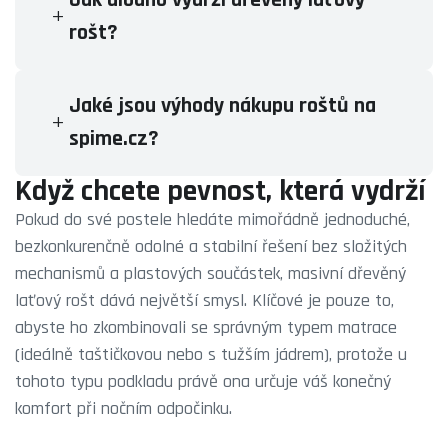
rošt?
Jaké jsou výhody nákupu roštů na
spime.cz?
Když chcete pevnost, která vydrží
Pokud do své postele hledáte mimořádně jednoduché,
bezkonkurenčně odolné a stabilní řešení bez složitých
mechanismů a plastových součástek, masivní dřevěný
laťový rošt dává největší smysl. Klíčové je pouze to,
abyste ho zkombinovali se správným typem matrace
(ideálně taštičkovou nebo s tužším jádrem), protože u
tohoto typu podkladu právě ona určuje váš konečný
komfort při nočním odpočinku.