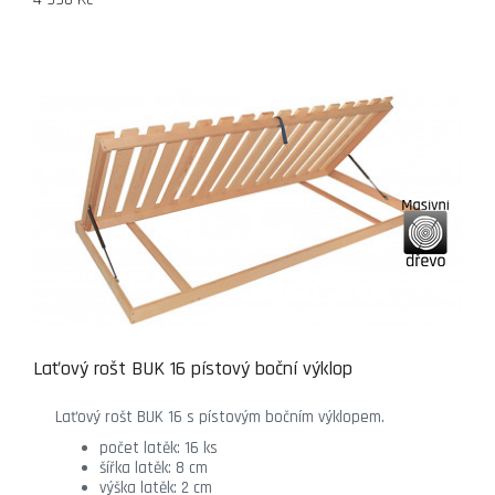
Laťový rošt BUK 16 pístový boční výklop
Laťový rošt BUK 16 s pístovým bočním výklopem.
počet latěk: 16 ks
šířka latěk: 8 cm
výška latěk: 2 cm