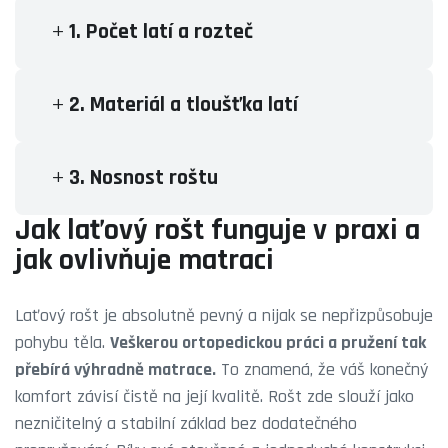
1. Počet latí a rozteč
2. Materiál a tloušťka latí
3. Nosnost roštu
Jak laťový rošt funguje v praxi a
jak ovlivňuje matraci
Laťový rošt je absolutně pevný a nijak se nepřizpůsobuje
pohybu těla.
Veškerou ortopedickou práci a pružení tak
přebírá výhradně matrace.
To znamená, že váš konečný
komfort závisí čistě na její kvalitě. Rošt zde slouží jako
nezničitelný a stabilní základ bez dodatečného