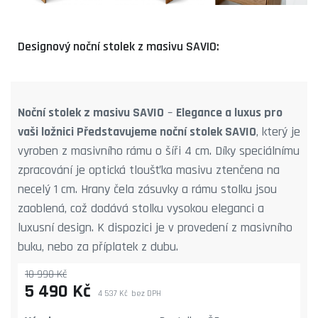
Designový noční stolek z masivu SAVIO:
Noční stolek z masivu SAVIO
–
Elegance a luxus pro
vaši ložnici Představujeme noční stolek SAVIO
, který je
vyroben z masivního rámu o šíři 4 cm. Díky speciálnímu
zpracování je optická tloušťka masivu ztenčena na
necelý 1 cm. Hrany čela zásuvky a rámu stolku jsou
zaoblená, což dodává stolku vysokou eleganci a
luxusní design. K dispozici je v provedení z masivního
buku, nebo za příplatek z dubu.
10 990 Kč
5 490 Kč
4 537 Kč
bez DPH