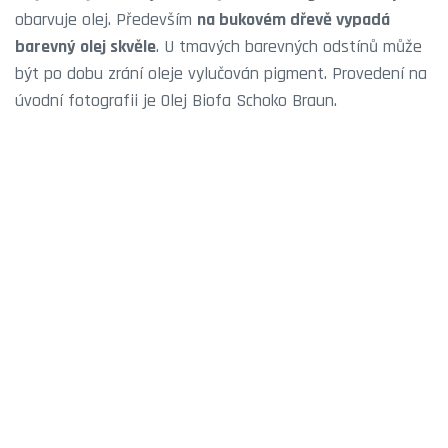
obarvuje olej. Především
na bukovém dřevě vypadá
barevný olej skvěle
. U tmavých barevných odstínů může
být po dobu zrání oleje vylučován pigment. Provedení na
úvodní fotografii je Olej Biofa Schoko Braun.