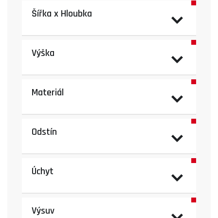
Šířka x Hloubka
Výška
Materiál
Odstín
Úchyt
Výsuv