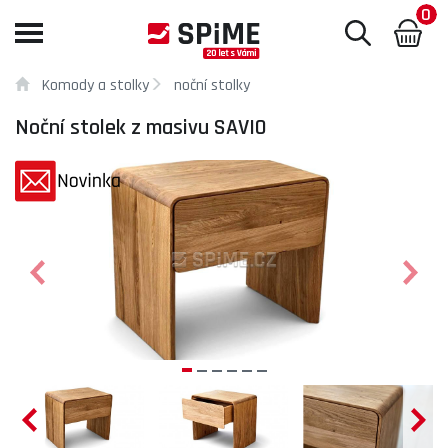
0
Toggle
navigation
Komody a stolky
noční stolky
Noční stolek z masivu SAVIO