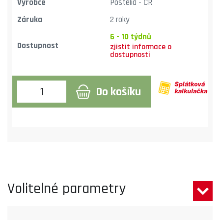
Výrobce
Postelia - ČR
Záruka
2 roky
6 - 10 týdnů
Dostupnost
Do košíku
Volitelné parametry