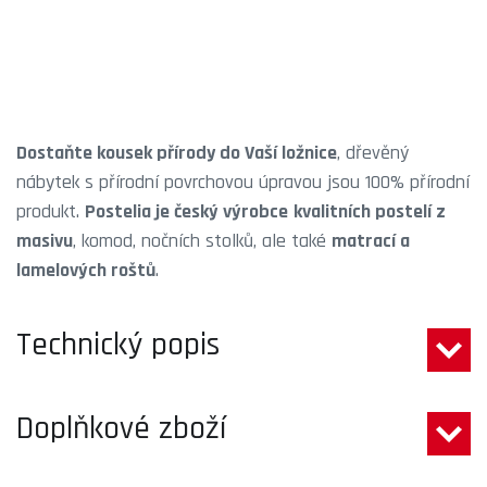
Dostaňte kousek přírody do Vaší ložnice
, dřevěný
nábytek s přírodní povrchovou úpravou jsou 100% přírodní
produkt.
Postelia je český výrobce
kvalitních postelí z
masivu
, komod, nočních stolků, ale také
matrací a
lamelových roštů
.
Technický popis
Doplňkové zboží