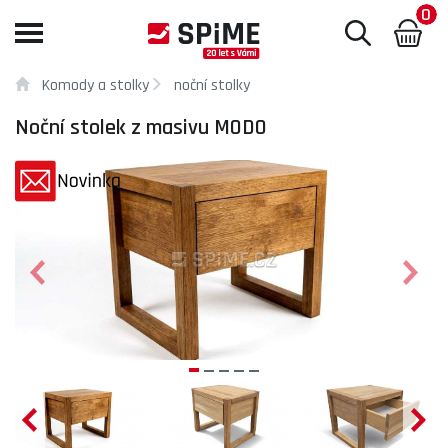
0
Toggle
navigation
Komody a stolky
noční stolky
Noční stolek z masivu MODO