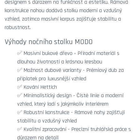
designem s důrazem na funkčnost a estetiku. Rámová
konstrukce nohou dodává stolku moderní a vzdušný
vzhled, zatímco masivní korpus zajišťuje stabilitu a
robustnost.
Výhody nočního stolku MODO
✅ Masivní bukové dřevo - Přírodní materiál s
dlouhou životností a krásnou kresbou
✅ Možnost dubové varianty - Prémiový dub za
příplatek pro luxusnější vzhled
✅ Kování Hettich
✅ Minimalistický design - Čisté linie a moderní
vzhled, který ladí s jakýmkoliv interiérem
✅ Robustní konstrukce - Rámové nohy zajišťují
stabilitu a vzdušný vzhled
✅ Kvalitní zpracování - Precizní truhlářská práce s
důrazem na detail