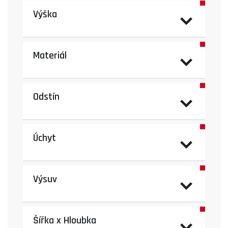
Výška
Materiál
Odstín
Úchyt
Výsuv
Šířka x Hloubka