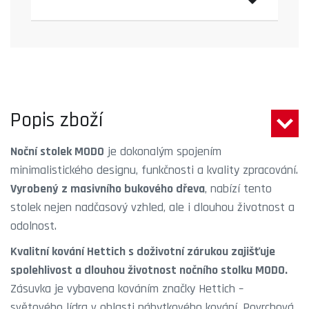
Popis zboží
Noční stolek MODO
je dokonalým spojením
minimalistického designu, funkčnosti a kvality zpracování.
Vyrobený z masivního bukového dřeva
, nabízí tento
stolek nejen nadčasový vzhled, ale i dlouhou životnost a
odolnost.
Kvalitní kování Hettich s doživotní zárukou zajišťuje
spolehlivost a dlouhou životnost nočního stolku MODO.
Zásuvka je vybavena kováním značky Hettich –
světového lídra v oblasti nábytkového kování. Povrchová