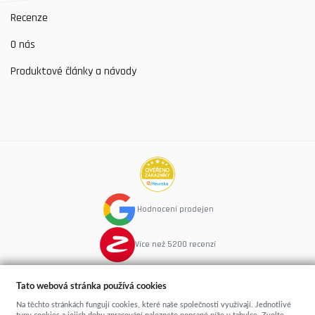
Recenze
O nás
Produktové články a návody
Hodnocení prodejen
Více než 5200 recenzí
Tato webová stránka používá cookies
Na těchto stránkách fungují cookies, které naše společnosti využívají. Jednotlivé