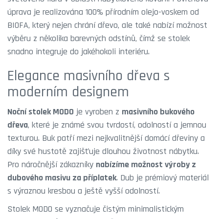
úprava je realizována 100% přírodním olejo-voskem od
BIOFA, který nejen chrání dřevo, ale také nabízí možnost
výběru z několika barevných odstínů, čímž se stolek
snadno integruje do jakéhokoli interiéru.
Elegance masivního dřeva s
moderním designem
Noční stolek MODO
je vyroben z
masivního bukového
dřeva
, které je známé svou tvrdostí, odolností a jemnou
texturou. Buk patří mezi nejkvalitnější domácí dřeviny a
díky své hustotě zajišťuje dlouhou životnost nábytku.
Pro náročnější zákazníky
nabízíme možnost výroby z
dubového masivu za příplatek
. Dub je prémiový materiál
s výraznou kresbou a ještě vyšší odolností.
Stolek MODO se vyznačuje čistým minimalistickým