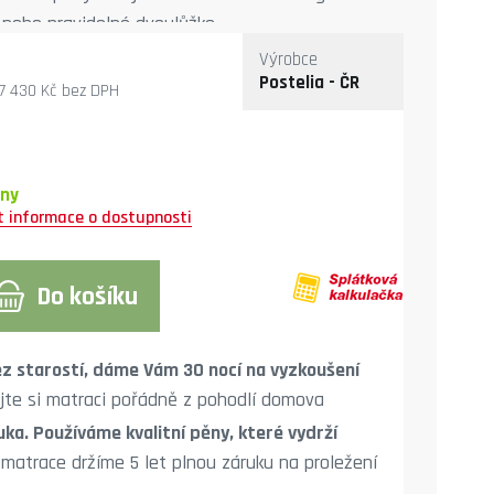
 nebo pravidelné dvoulůžko.
Výrobce
Postelia - ČR
7 430 Kč
bez DPH
dny
Do košíku
z starostí, dáme Vám 30 nocí na vyzkoušení
jte si matraci pořádně z pohodlí domova
uka. Používáme kvalitní pěny, které vydrží
matrace držíme 5 let plnou záruku na proležení