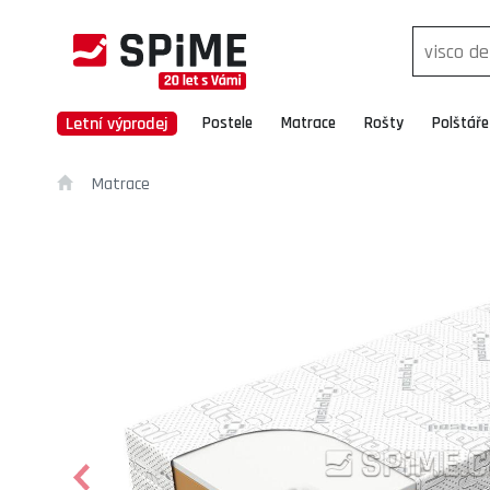
Letní výprodej
Postele
Matrace
Rošty
Polštáře
Matrace