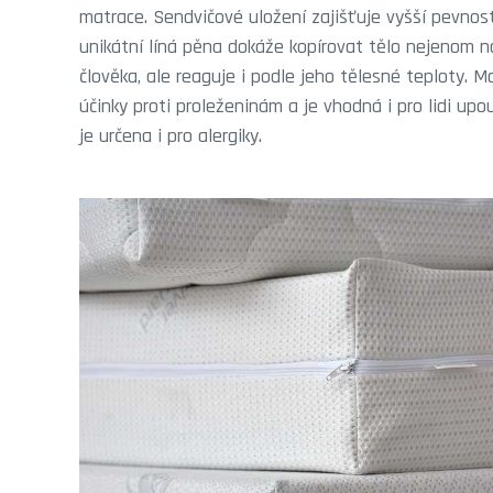
matrace. Sendvičové uložení zajišťuje vyšší pevnos
unikátní líná pěna dokáže kopírovat tělo nejenom 
člověka, ale reaguje i podle jeho tělesné teploty. 
účinky proti proleženinám a je vhodná i pro lidi up
je určena i pro alergiky.