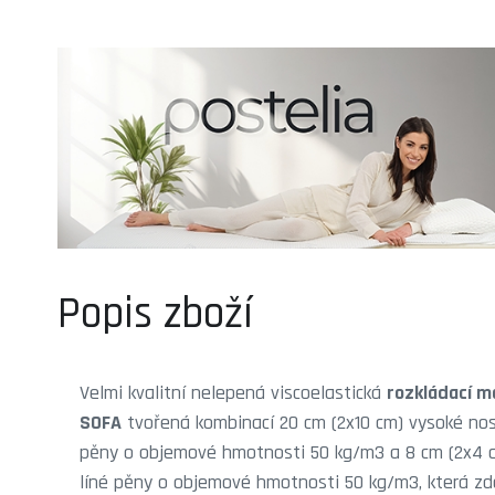
Popis zboží
Velmi kvalitní nelepená viscoelastická
rozkládací m
SOFA
tvořená kombinací 20 cm (2x10 cm) vysoké no
pěny o objemové hmotnosti 50 kg/m3 a 8 cm (2x4 cm
líné pěny o objemové hmotnosti 50 kg/m3, která zde