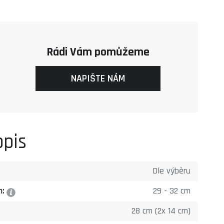
Rádi Vám pomůžeme
NAPIŠTE NÁM
opis
Dle výběru
m:
29 - 32 cm
?
28 cm (2x 14 cm)