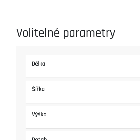
Volitelné parametry
Délka
Šířka
Výška
Potah