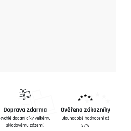
Doprava zdarma
Ověřeno zákazníky
Rychlé dodání díky velkému
Dlouhodobé hodnocení až
skladovému zázemí.
97%