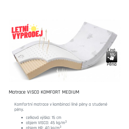
Matrace VISCO KOMFORT MEDIUM
Komfortní matrace v kombinaci líné pěny a studené
pěny.
celková výška: 15 cm
3
objem VISCO: 45 kg/m
3
objem HR: 40 kg/m