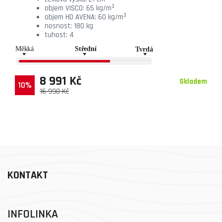
3
objem VISCO: 65 kg/m
3
objem HD AVENA: 60 kg/m
nosnost: 180 kg
tuhost: 4
8 991 Kč
Skladem
10%
16 990 Kč
KONTAKT
INFOLINKA