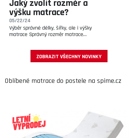
Jaký zvolit rozměr a
výšku matrace?
05/22/24
Výběr správné délky, šířky, ale i výšky
matrace Správný rozměr matrace…
ZOBRAZIT VŠECHNY NOVINKY
Oblíbené matrace do postele na spime.cz