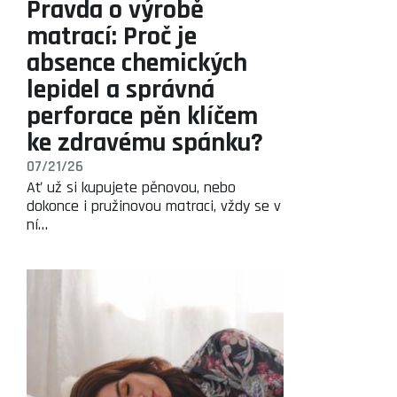
Pravda o výrobě
matrací: Proč je
absence chemických
lepidel a správná
perforace pěn klíčem
ke zdravému spánku?
07/21/26
Ať už si kupujete pěnovou, nebo
dokonce i pružinovou matraci, vždy se v
ní…