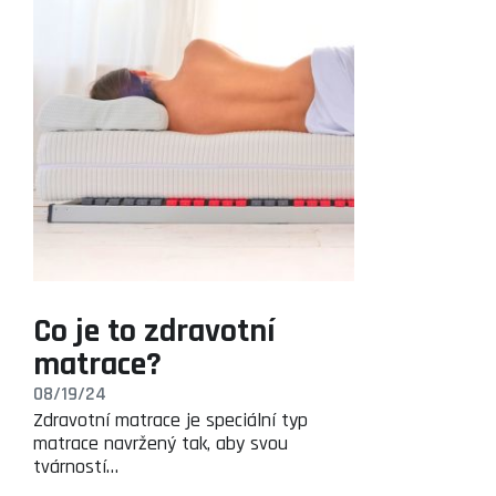
Co je to zdravotní
matrace?
08/19/24
Zdravotní matrace je speciální typ
matrace navržený tak, aby svou
tvárností…