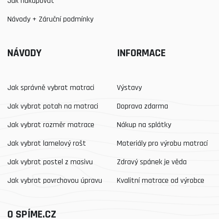
Jak nakupovat
Návody + Záruční podmínky
NÁVODY
INFORMACE
Jak správně vybrat matraci
Výstavy
Jak vybrat potah na matraci
Doprava zdarma
Jak vybrat rozměr matrace
Nákup na splátky
Jak vybrat lamelový rošt
Materiály pro výrobu matrací
Jak vybrat postel z masivu
Zdravý spánek je věda
Jak vybrat povrchovou úpravu
Kvalitní matrace od výrobce
O SPÍME.CZ