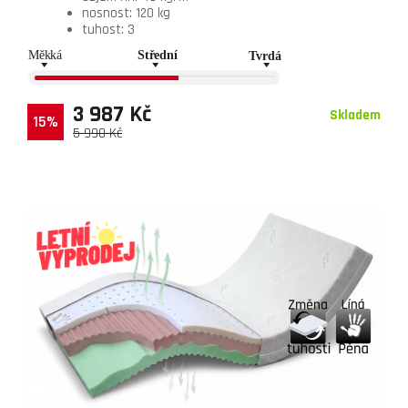
nosnost: 120 kg
tuhost: 3
3 987 Kč
Skladem
15%
5 990 Kč