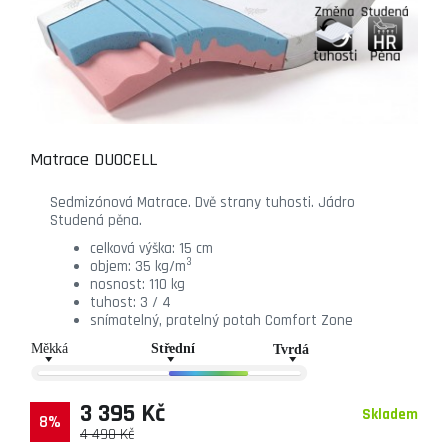
Matrace DUOCELL
Sedmizónová Matrace. Dvě strany tuhosti. Jádro
Studená pěna.
celková výška: 15 cm
3
objem: 35 kg/m
nosnost: 110 kg
tuhost: 3 / 4
snímatelný, pratelný potah Comfort Zone
3 395 Kč
Skladem
8%
4 490 Kč