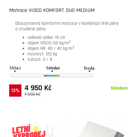
Matrace VISCO KOMFORT DUO MEDIUM
Oboustranná komfortní matrace v kombinaci líné pěny
a studené pěny.
celková výška: 19 cm
3
objem VISCO: 50 kg/m
3
objem HR: 40 / 42 kg/m
nosnost: 120 kg
tuhost: 3 / 4
4 950 Kč
Skladem
13%
7 990 Kč