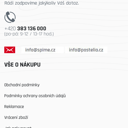
Rádi zodpovíme jakýkoliv Váš dotaz.
+420
383 136 000
(po-pá: 9-12 / 13-17 hod.)
VŠE O NÁKUPU
Obchodní podmínky
Podmínky ochrany osobních údajů
Reklamace
Vrácení zboží