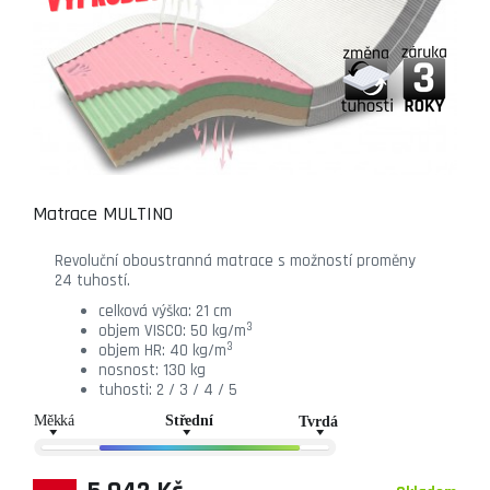
Matrace MULTINO
Revoluční oboustranná matrace s možností proměny
24 tuhostí.
celková výška: 21 cm
3
objem VISCO: 50 kg/m
3
objem HR: 40 kg/m
nosnost: 130 kg
tuhosti: 2 / 3 / 4 / 5