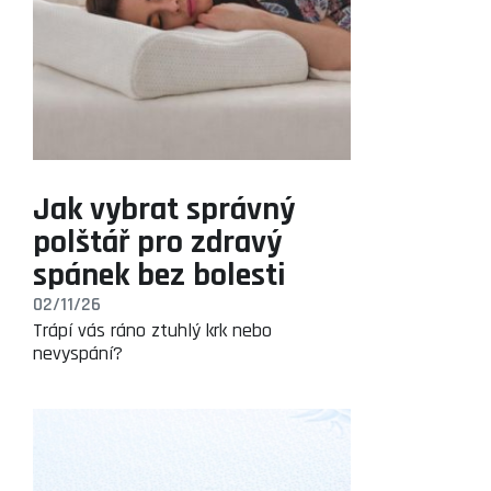
Jak vybrat správný
polštář pro zdravý
spánek bez bolesti
02/11/26
Trápí vás ráno ztuhlý krk nebo
nevyspání?