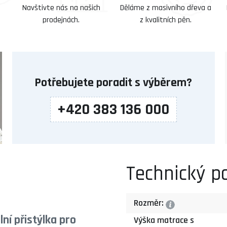
Navštivte nás na našich
Děláme z masivního dřeva a
prodejnách.
z kvalitních pěn.
Potřebujete poradit s výběrem?
+420 383 136 000
Technický p
Rozměr:
?
ní přistýlka pro
Výška matrace s