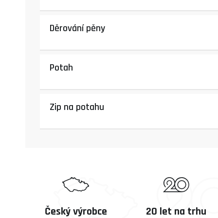
Děrování pěny
Potah
Zip na potahu
Český výrobce
20 let na trhu