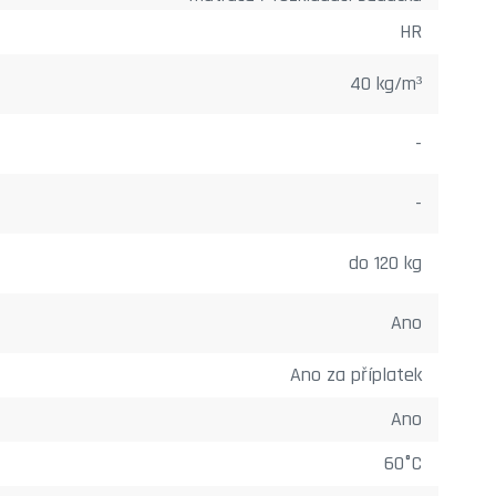
HR
40 kg/m³
-
-
do 120 kg
Ano
Ano za příplatek
Ano
60°C