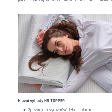
Hlavní výhody HR TOPPER
Zpevňuje a vyrovnává lehací plochu