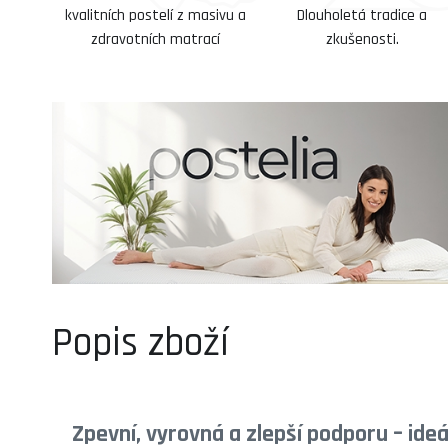
kvalitních postelí z masivu a
Dlouholetá tradice a
zdravotních matrací
zkušenosti.
Popis zboží
Zpevní, vyrovná a zlepší podporu – ideál