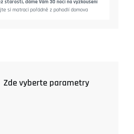
z starostí, dáme Vám 30 nocí na vyzkoušení
jte si matraci pořádně z pohodlí domova