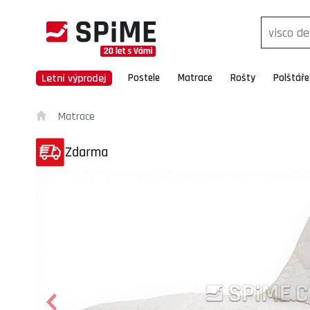
Letní výprodej
Postele
Matrace
Rošty
Polštáře
Matrace