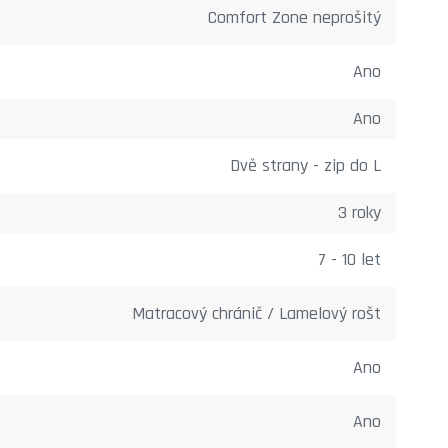
Comfort Zone neprošitý
Ano
Ano
Dvě strany - zip do L
3 roky
7 - 10 let
Matracový chránič / Lamelový rošt
Ano
Ano