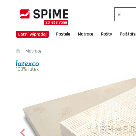
Letní výprodej
Postele
Matrace
Rošty
Polštáře
Matrace