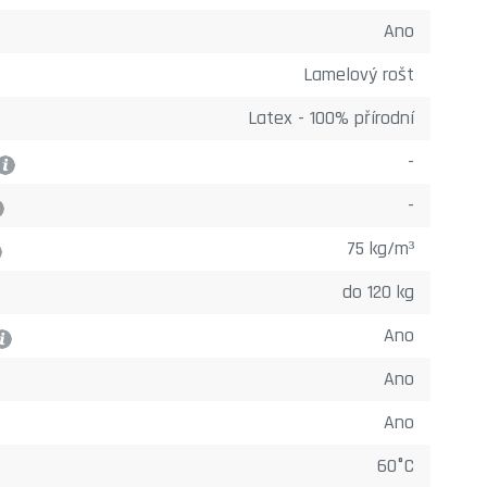
Ano
Lamelový rošt
Latex - 100% přírodní
-
?
-
75 kg/m³
do 120 kg
Ano
?
Ano
Ano
60°C