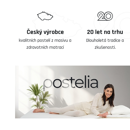
Český výrobce
20 let na trhu
kvalitních postelí z masivu a
Dlouholetá tradice a
zdravotních matrací
zkušenosti.