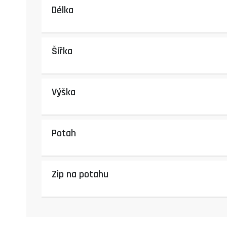
Délka
Šířka
Výška
Potah
Zip na potahu