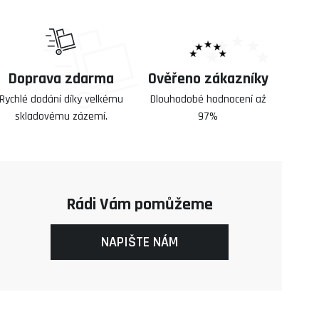
Doprava zdarma
Ověřeno zákazníky
Rychlé dodání díky velkému
Dlouhodobé hodnocení až
skladovému zázemí.
97%
Rádi Vám pomůžeme
NAPIŠTE NÁM