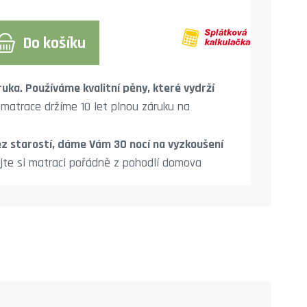
Do košíku
ruka. Používáme kvalitní pěny, které vydrží
 matrace držíme 10 let plnou záruku na
z starostí, dáme Vám 30 nocí na vyzkoušení
jte si matraci pořádně z pohodlí domova