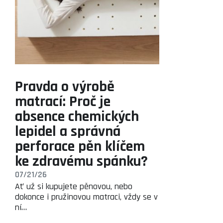
Pravda o výrobě
matrací: Proč je
absence chemických
lepidel a správná
perforace pěn klíčem
ke zdravému spánku?
07/21/26
Ať už si kupujete pěnovou, nebo
dokonce i pružinovou matraci, vždy se v
ní…