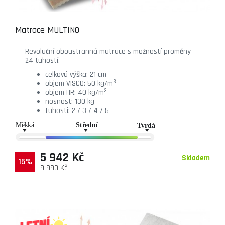
Matrace MULTINO
Revoluční oboustranná matrace s možností proměny
24 tuhostí.
celková výška: 21 cm
3
objem VISCO: 50 kg/m
3
objem HR: 40 kg/m
nosnost: 130 kg
tuhosti: 2 / 3 / 4 / 5
5 942 Kč
Skladem
15%
9 990 Kč