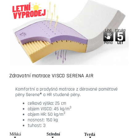
Zdravotní matrace VISCO SERENA AIR
Komfortní a prodyšná matrace z děrované paměťové
pěny Serene® a HR studené pěny.
celková výška: 25 cm
3
objem VISCO: 45 kg/m
3
objem HR: 50 kg/m
nosnost: 150 kg
tuhost: 3