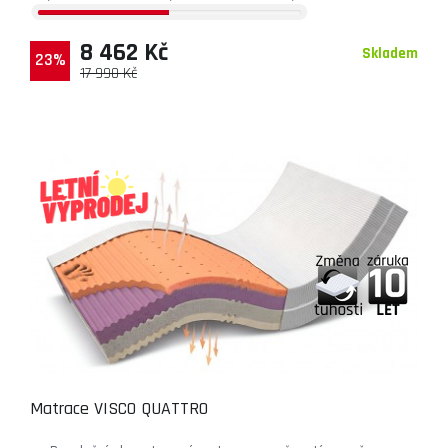
8 462 Kč
Skladem
23%
17 990 Kč
Matrace VISCO QUATTRO