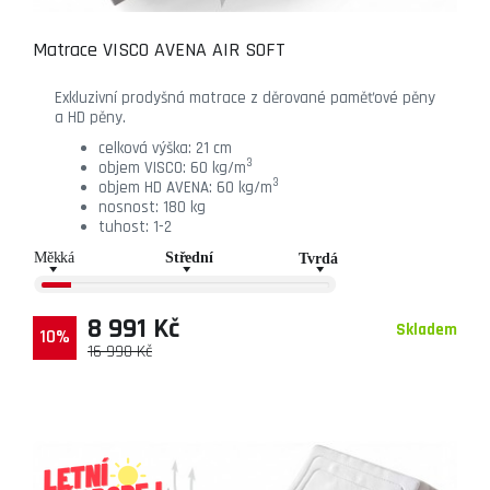
Matrace VISCO AVENA AIR SOFT
Exkluzivní prodyšná matrace z děrované paměťové pěny
a HD pěny.
celková výška: 21 cm
3
objem VISCO: 60 kg/m
3
objem HD AVENA: 60 kg/m
nosnost: 180 kg
tuhost: 1-2
8 991 Kč
Skladem
10%
16 990 Kč