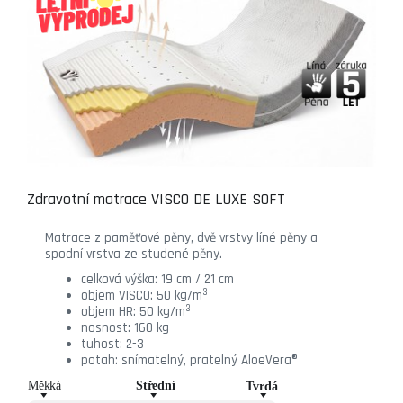
Zdravotní matrace VISCO DE LUXE SOFT
Matrace z paměťové pěny, dvě vrstvy líné pěny a
spodní vrstva ze studené pěny.
celková výška: 19 cm / 21 cm
3
objem VISCO: 50 kg/m
3
objem HR: 50 kg/m
nosnost: 160 kg
tuhost: 2-3
potah: snímatelný, pratelný AloeVera®