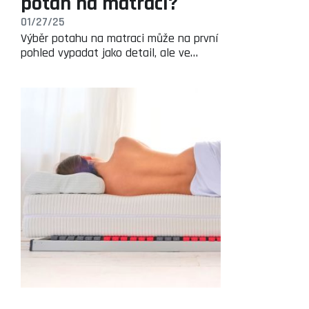
potah na matraci?
01/27/25
Výběr potahu na matraci může na první
pohled vypadat jako detail, ale ve…