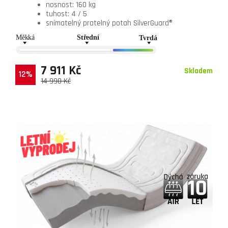
nosnost: 160 kg
tuhost: 4 / 5
snímatelný pratelný potah SilverGuard®
7 911 Kč
Skladem
12%
14 990 Kč