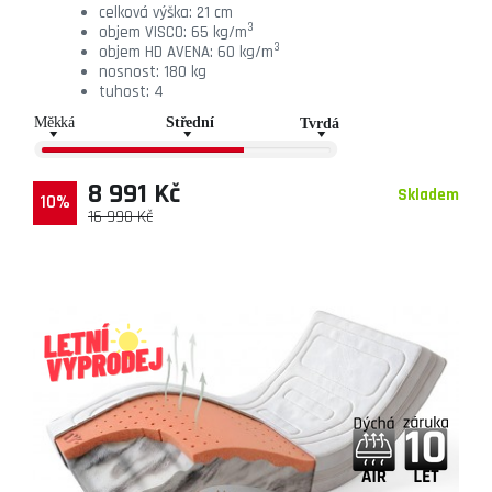
celková výška: 21 cm
3
objem VISCO: 65 kg/m
3
objem HD AVENA: 60 kg/m
nosnost: 180 kg
tuhost: 4
8 991 Kč
Skladem
10%
16 990 Kč