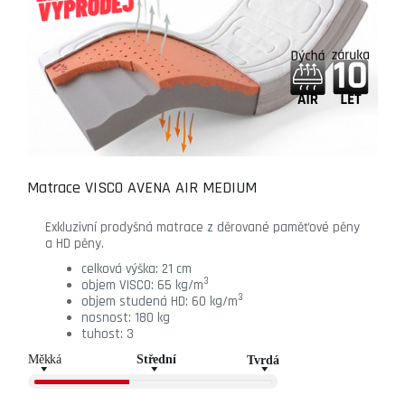
Matrace VISCO AVENA AIR MEDIUM
Exkluzivní prodyšná matrace z děrované paměťové pěny
a HD pěny.
celková výška: 21 cm
3
objem VISCO: 65 kg/m
3
objem studená HD: 60 kg/m
nosnost: 180 kg
tuhost: 3