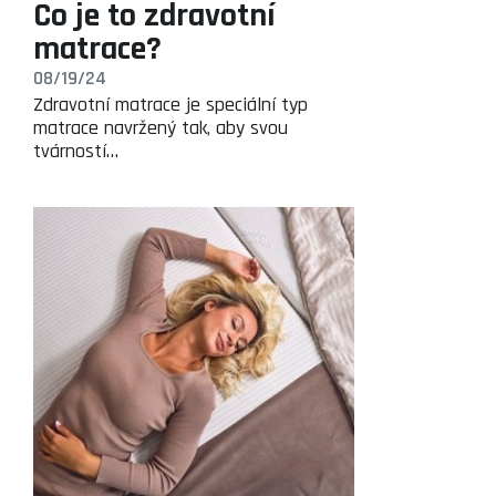
Co je to zdravotní
matrace?
08/19/24
Zdravotní matrace je speciální typ
matrace navržený tak, aby svou
tvárností…