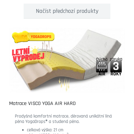
Načíst předchozí produkty
Matrace VISCO YOGA AIR HARD
Prodyšná komfortní matrace, děrovaná unikátní líná
pěna YogaDrops® a studená pěna.
celková výška: 21 cm