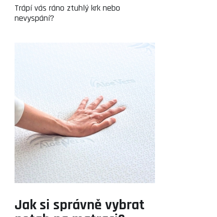
Trápí vás ráno ztuhlý krk nebo
nevyspání?
Jak si správně vybrat