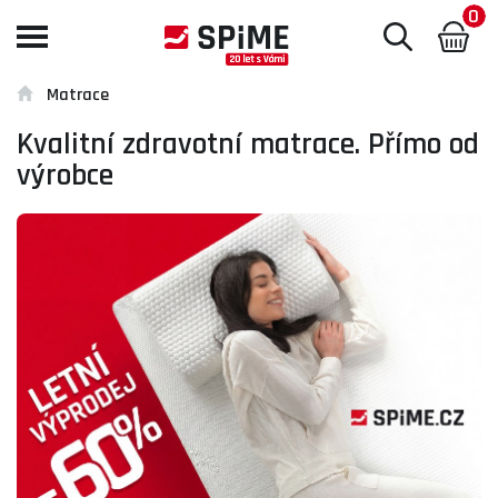
0
Toggle
navigation
Matrace
Kvalitní zdravotní matrace. Přímo od
výrobce