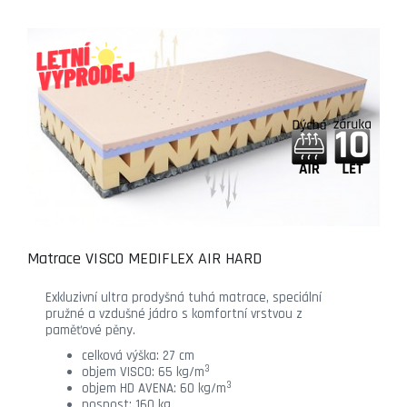
Matrace VISCO MEDIFLEX AIR HARD
Exkluzivní ultra prodyšná tuhá matrace, speciální
pružné a vzdušné jádro s komfortní vrstvou z
paměťové pěny.
celková výška: 27 cm
3
objem VISCO: 65 kg/m
3
objem HD AVENA: 60 kg/m
nosnost: 160 kg