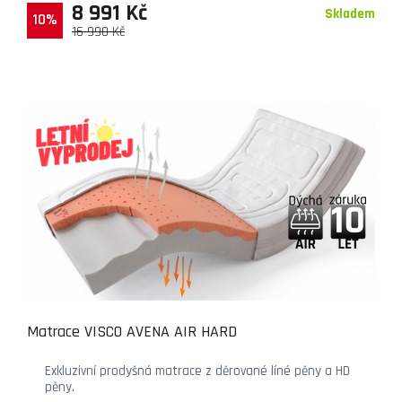
8 991 Kč
Skladem
10%
16 990 Kč
Matrace VISCO AVENA AIR HARD
Exkluzivní prodyšná matrace z děrované líné pěny a HD
pěny.