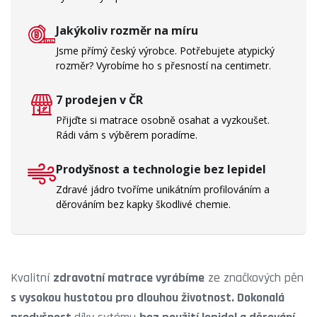
Jakýkoliv rozměr na míru
Jsme přímý český výrobce. Potřebujete atypický
rozměr? Vyrobíme ho s přesností na centimetr.
7 prodejen v ČR
Přijďte si matrace osobně osahat a vyzkoušet.
Rádi vám s výběrem poradíme.
Prodyšnost a technologie bez lepidel
Zdravé jádro tvoříme unikátním profilováním a
děrováním bez kapky škodlivé chemie.
Kvalitní
zdravotní matrace vyrábíme
ze značkových pěn
s vysokou hustotou pro dlouhou životnost. Dokonalá