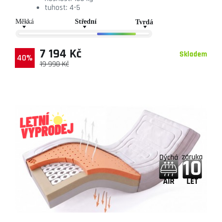
tuhost: 4-5
7 194 Kč
Skladem
40%
19 990 Kč