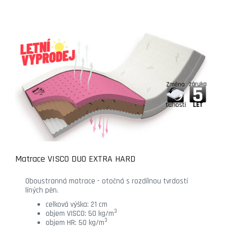
Matrace VISCO DUO EXTRA HARD
Oboustranná matrace - otočná s rozdílnou tvrdostí
líných pěn.
celková výška: 21 cm
3
objem VISCO: 50 kg/m
3
objem HR: 50 kg/m