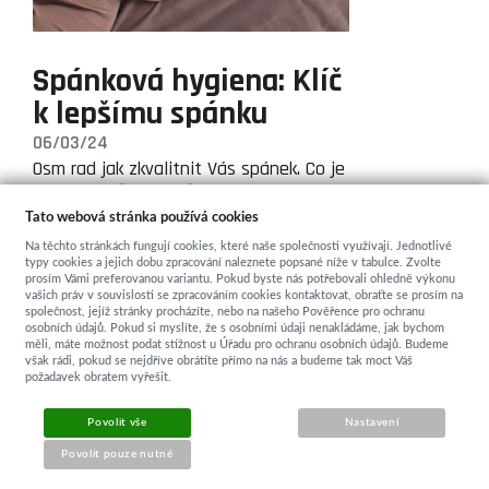
Spánková hygiena: Klíč
k lepšímu spánku
06/03/24
Osm rad jak zkvalitnit Vás spánek. Co je
dobré dodržovat každý den, aby…
Tato webová stránka používá cookies
Na těchto stránkách fungují cookies, které naše společnosti využívají. Jednotlivé
typy cookies a jejich dobu zpracování naleznete popsané níže v tabulce. Zvolte
ZOBRAZIT VŠECHNY NOVINKY
prosím Vámi preferovanou variantu. Pokud byste nás potřebovali ohledně výkonu
vašich práv v souvislosti se zpracováním cookies kontaktovat, obraťte se prosím na
společnost, jejíž stránky procházíte, nebo na našeho Pověřence pro ochranu
osobních údajů. Pokud si myslíte, že s osobními údaji nenakládáme, jak bychom
měli, máte možnost podat stížnost u Úřadu pro ochranu osobních údajů. Budeme
však rádi, pokud se nejdříve obrátíte přímo na nás a budeme tak moct Váš
požadavek obratem vyřešit.
KONTAKT
Povolit vše
Nastavení
Povolit pouze nutné