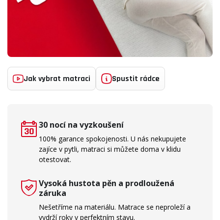
Jak vybrat matraci
Spustit rádce
30 nocí na vyzkoušení
100% garance spokojenosti. U nás nekupujete
zajíce v pytli, matraci si můžete doma v klidu
otestovat.
Vysoká hustota pěn a prodloužená
záruka
Nešetříme na materiálu. Matrace se neproleží a
vydrží roky v perfektním stavu.