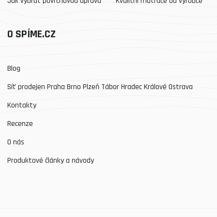
Jak vybrat povrchovou úpravu
Kvalitní matrace od výrobce
O SPÍME.CZ
Blog
Síť prodejen Praha Brno Plzeň Tábor Hradec Králové Ostrava
Kontakty
Recenze
O nás
Produktové články a návody