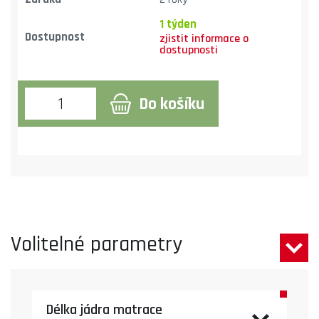
1 týden
Dostupnost
Do košíku
Volitelné parametry
Délka jádra matrace