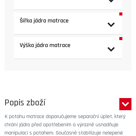
Šířka jádra matrace
Výška jádra matrace
Popis zboží
K potahu matrace doporučujeme separační úplet, který
chrání jádro před opotřebením a výrazně usnadňuje
manipulaci s potahem. Současně stabilizuje nelepené