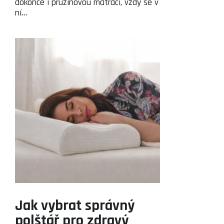
dokonce i pružinovou matraci, vždy se v
ní…
Jak vybrat správný
polštář pro zdravý