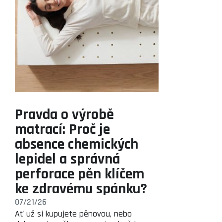
Pravda o výrobě
matrací: Proč je
absence chemických
lepidel a správná
perforace pěn klíčem
ke zdravému spánku?
07/21/26
Ať už si kupujete pěnovou, nebo