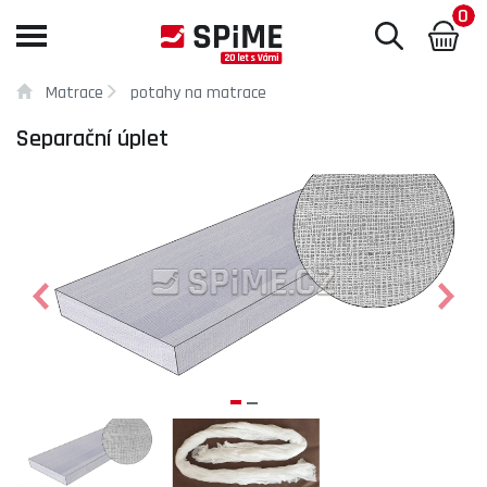
0
Toggle
navigation
Matrace
potahy na matrace
Separační úplet