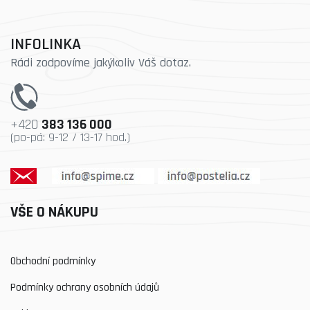
INFOLINKA
Rádi zodpovíme jakýkoliv Váš dotaz.
+420
383 136 000
(po-pá: 9-12 / 13-17 hod.)
VŠE O NÁKUPU
Obchodní podmínky
Podmínky ochrany osobních údajů