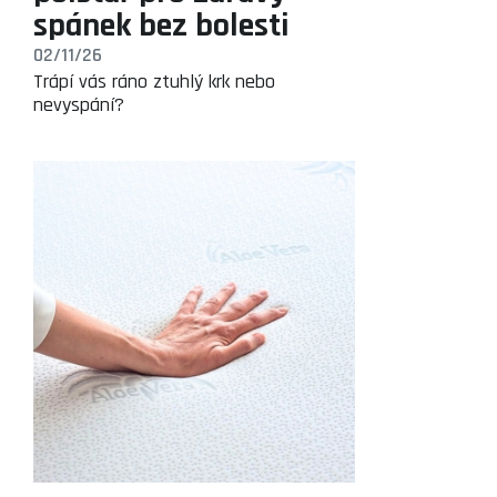
spánek bez bolesti
02/11/26
Trápí vás ráno ztuhlý krk nebo
nevyspání?