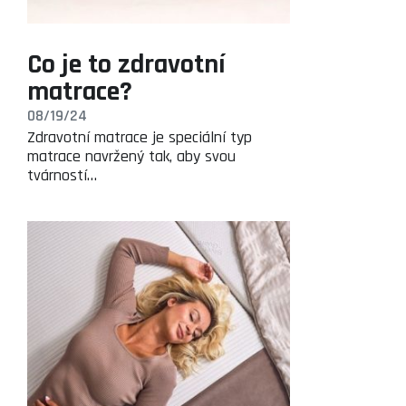
Co je to zdravotní
matrace?
08/19/24
Zdravotní matrace je speciální typ
matrace navržený tak, aby svou
tvárností…