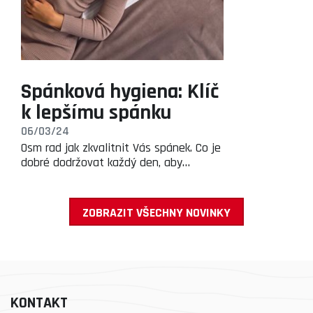
Spánková hygiena: Klíč
k lepšímu spánku
06/03/24
Osm rad jak zkvalitnit Vás spánek. Co je
dobré dodržovat každý den, aby…
ZOBRAZIT VŠECHNY NOVINKY
KONTAKT