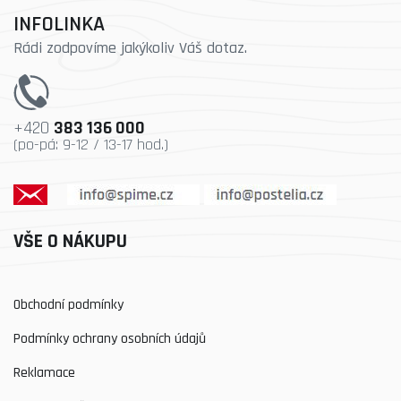
INFOLINKA
Rádi zodpovíme jakýkoliv Váš dotaz.
+420
383 136 000
(po-pá: 9-12 / 13-17 hod.)
VŠE O NÁKUPU
Obchodní podmínky
Podmínky ochrany osobních údajů
Reklamace