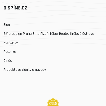
O SPÍME.CZ
Blog
Síť prodejen Praha Brno Plzeň Tábor Hradec Králové Ostrava
Kontakty
Recenze
O nás
Produktové články a návody