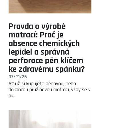
Pravda o výrobě
matrací: Proč je
absence chemických
lepidel a správná
perforace pěn klíčem
ke zdravému spánku?
07/21/26
Ať už si kupujete pěnovou, nebo
dokonce i pružinovou matraci, vždy se v
ní…