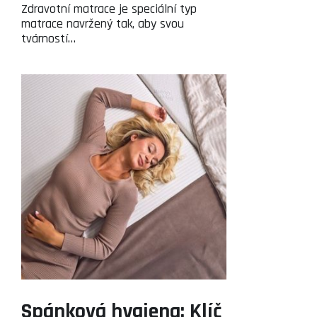
Zdravotní matrace je speciální typ
matrace navržený tak, aby svou
tvárností…
Spánková hygiena: Klíč