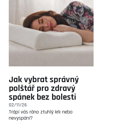
Jak vybrat správný
polštář pro zdravý
spánek bez bolesti
02/11/26
Trápí vás ráno ztuhlý krk nebo
nevyspání?