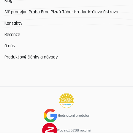
Blog
Síť prodejen Praha Brno Plzeň Tábor Hradec Králové Ostrava
Kontakty
Recenze
O nás
Produktové články a návody
Hodnocení prodejen
Více než 5200 recenzí