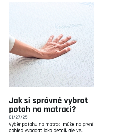
Jak si správně vybrat
potah na matraci?
01/27/25
Výběr potahu na matraci může na první
pohled vypadat jako detail, ale ve…