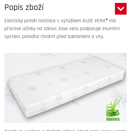
Popis zboží
Elastický potah matrace s výtažkem ALOE VERA® má
příznivé účinky na zdraví. Aloe vera podporuje imunitní
systém, pomáhá chránit před bakteriemi a viry.