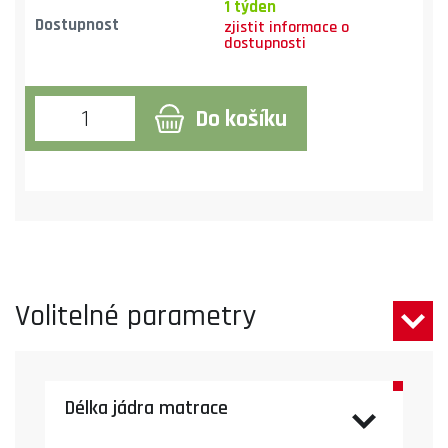
1 týden
Dostupnost
Do košíku
Volitelné parametry
Délka jádra matrace