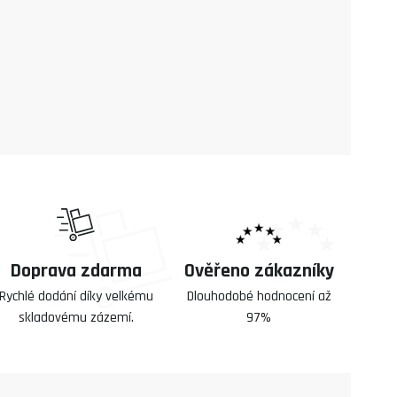
Doprava zdarma
Ověřeno zákazníky
Rychlé dodání díky velkému
Dlouhodobé hodnocení až
skladovému zázemí.
97%