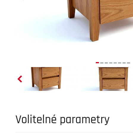
Volitelné parametry