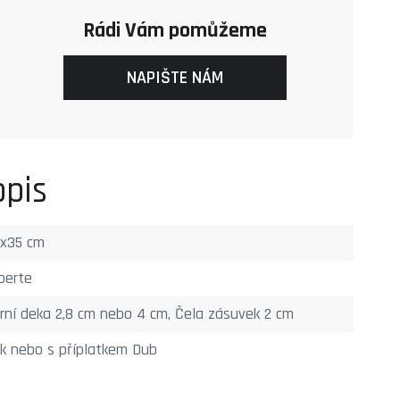
Rádi Vám pomůžeme
NAPIŠTE NÁM
opis
x35 cm
berte
rní deka 2,8 cm nebo 4 cm, Čela zásuvek 2 cm
k nebo s příplatkem Dub