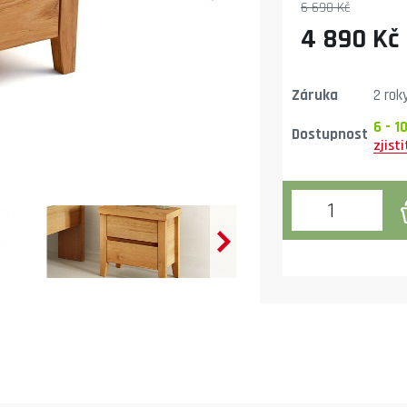
6 690 Kč
4 890 Kč
Záruka
2 rok
6 - 1
Dostupnost