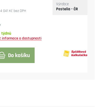
Výrobce
Postelia - ČR
4 041 Kč
bez DPH
y
0 týdnů
Do košíku