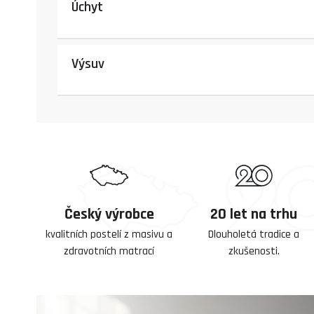
Úchyt
Výsuv
Český výrobce
20 let na trhu
kvalitních postelí z masivu a
Dlouholetá tradice a
zdravotních matrací
zkušenosti.