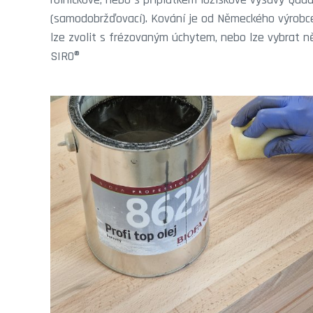
(samodobržďovací). Kování je od Německého výrobce
lze zvolit s frézovaným úchytem, nebo lze vybrat n
SIRO®