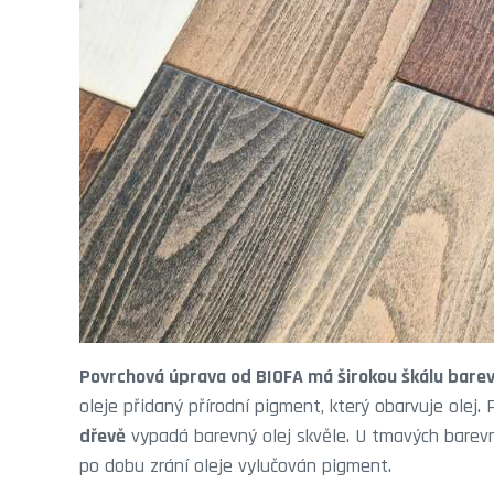
Povrchová úprava od BIOFA má širokou škálu barev
oleje přidaný přírodní pigment, který obarvuje olej
dřevě
vypadá barevný olej skvěle. U tmavých barev
po dobu zrání oleje vylučován pigment.