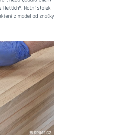
 Hettich®. Noční stolek
ěkteré z madel od značky