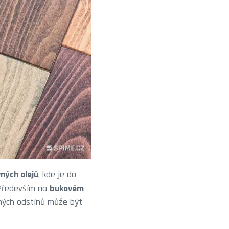
ných olejů
, kde je do
. Především na
bukovém
ných odstínů může být