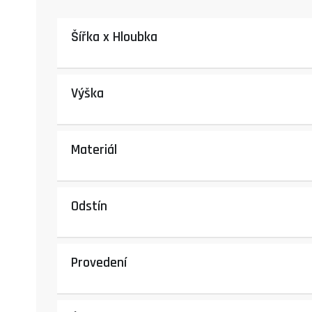
Šířka x Hloubka
Výška
Materiál
Odstín
Provedení