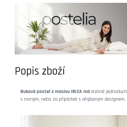
Popis zboží
Buková postel z masivu IBIZA
má
krásné jednoduch
s rovným, nebo za příplatek s ohýbaným designem.