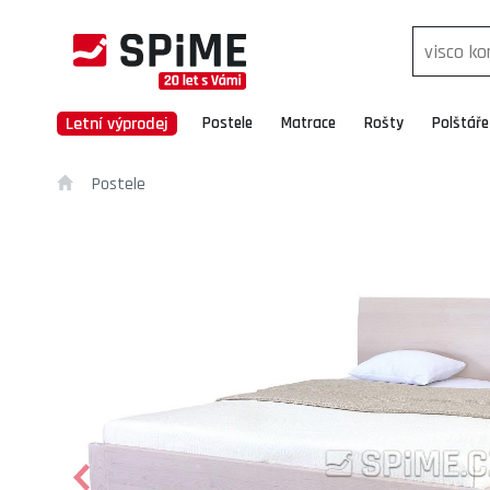
Letní výprodej
Postele
Matrace
Rošty
Polštáře
Postele