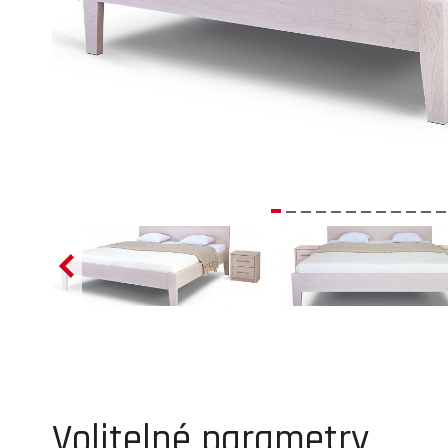
Volitelné parametry