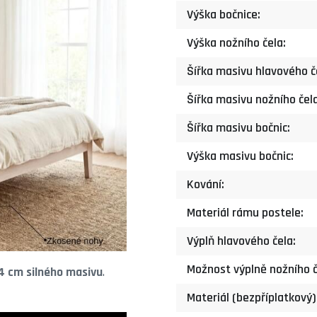
Výška bočnice:
Výška nožního čela:
Šířka masivu hlavového č
Šířka masivu nožního čela
Šířka masivu bočnic:
Výška masivu bočnic:
Kování:
Materiál rámu postele:
Výplň hlavového čela:
Možnost výplně nožního č
4 cm silného masivu
.
Materiál (bezpříplatkový)