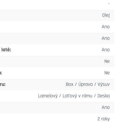
-
Olej
Ano
Ano
 latě:
Ano
Ne
u:
Ne
ru:
Box / Úprava / Výsuv
Lamelový / Laťový v rámu / Deska
Ano
2 roky