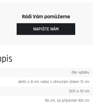
Rádi Vám pomůžeme
NAPIŠTE NÁM
opis
Dle výběru
delší o 8 cm, nebo s ohnutým čelem 12 cm
širší o 10 cm
90 cm, za příplatek 100 cm