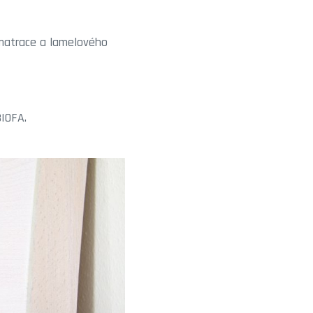
matrace a lamelového
IOFA.