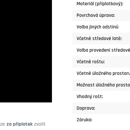
Materiál (příplatkový):
Povrchová úprava:
Volba jiných odstínů
Včetně středové latě:
Volba provedení středové
Včetně roštu:
Včetně úložného prostor
Možnost úložného prosto
Vhodný rošt:
Doprava:
Záruka:
lze
za příplatek
zvolit