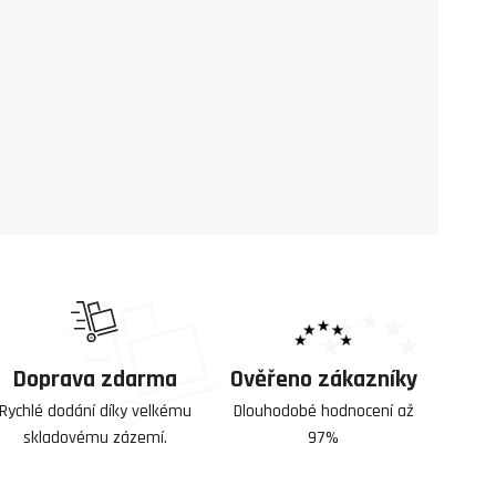
Doprava zdarma
Ověřeno zákazníky
Rychlé dodání díky velkému
Dlouhodobé hodnocení až
skladovému zázemí.
97%