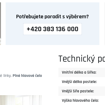
Potřebujete poradit s výběrem?
+420 383 136 000
Technický p
Vnitřní délka a šířka:
é linky.
Plné hlavové čelo
Vnější délka postele:
Vnější šíře postele:
Výška hlavového čela: