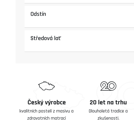
Odstín
Středová lať
Český výrobce
20 let na trhu
kvalitních postelí z masivu a
Dlouholetá tradice a
zdravotních matrací
zkušenosti.