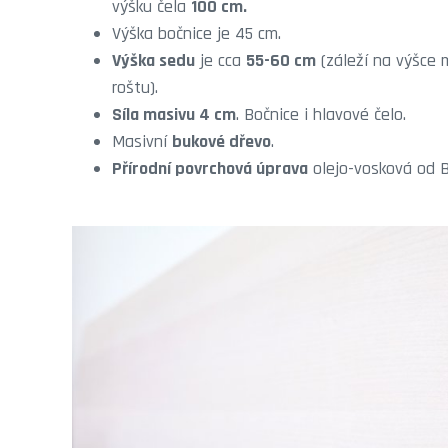
výšku čela
100 cm.
Výška bočnice je 45 cm.
Výška sedu
je cca
55-60 cm
(záleží na výšce 
roštu).
Síla masivu 4 cm
. Bočnice i hlavové čelo.
Masivní
bukové dřevo
.
Přírodní povrchová úprava
olejo-vosková od B