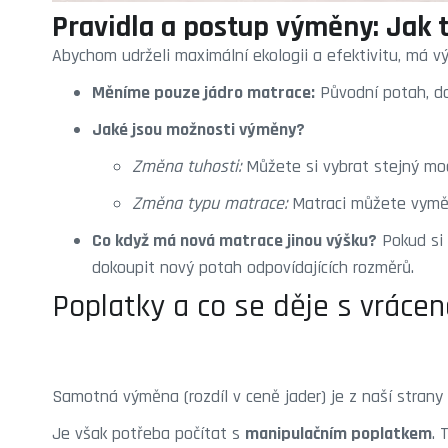
Pravidla a postup výměny: Jak 
Abychom udrželi maximální ekologii a efektivitu, má v
Měníme pouze jádro matrace:
Původní potah, do 
Jaké jsou možnosti výměny?
Změna tuhosti:
Můžete si vybrat stejný mod
Změna typu matrace:
Matraci můžete vyměn
Co když má nová matrace jinou výšku?
Pokud si 
dokoupit nový potah odpovídajících rozměrů.
Poplatky a co se děje s vráce
Samotná výměna (rozdíl v ceně jader) je z naší strany
Je však potřeba počítat s
manipulačním poplatkem
. 