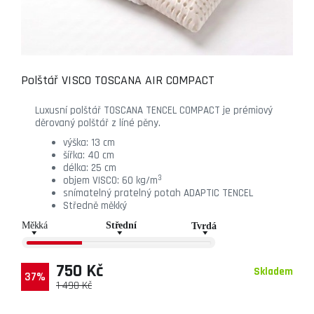
Polštář VISCO TOSCANA AIR COMPACT
Luxusní polštář TOSCANA TENCEL COMPACT je prémiový
děrovaný polštář z líné pěny.
výška: 13 cm
šířka: 40 cm
délka: 25 cm
3
objem VISCO: 60 kg/m
snímatelný pratelný potah ADAPTIC TENCEL
Středně měkký
750 Kč
Skladem
37%
1 490 Kč