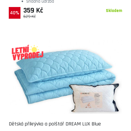
Snadná údržba
359 Kč
Skladem
40%
629 Kč
Dětská přikrývka a polštář DREAM LUX Blue