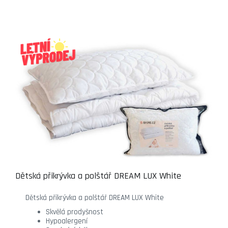
Dětská přikrývka a polštář DREAM LUX White
Dětská přikrývka a polštář DREAM LUX White
Skvělá prodyšnost
Hypoalergení