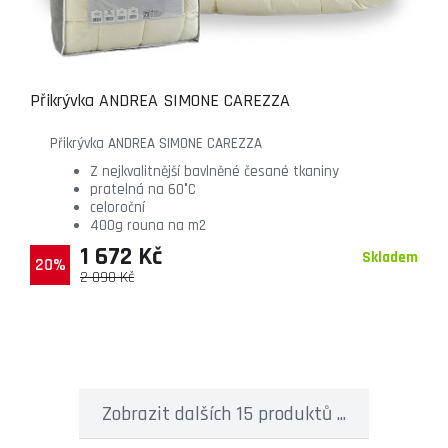
Přikrývka ANDREA SIMONE CAREZZA
Přikrývka ANDREA SIMONE CAREZZA
Z nejkvalitnější bavlněné česané tkaniny
pratelná na 60°C
celoroční
400g rouna na m2
1 672 Kč
Skladem
20%
2 090 Kč
Zobrazit dalších 15 produktů ...