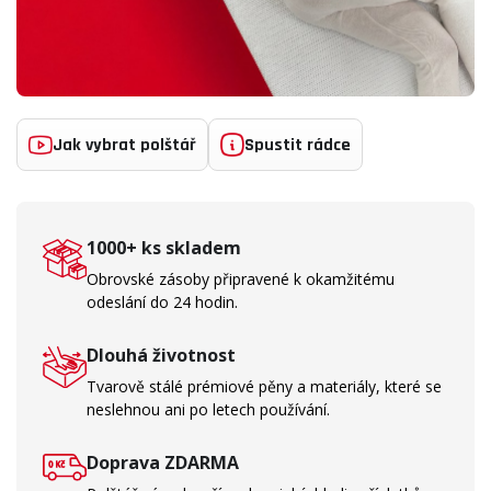
Jak vybrat polštář
Spustit rádce
1000+ ks skladem
Obrovské zásoby připravené k okamžitému
odeslání do 24 hodin.
Dlouhá životnost
Tvarově stálé prémiové pěny a materiály, které se
neslehnou ani po letech používání.
Doprava ZDARMA