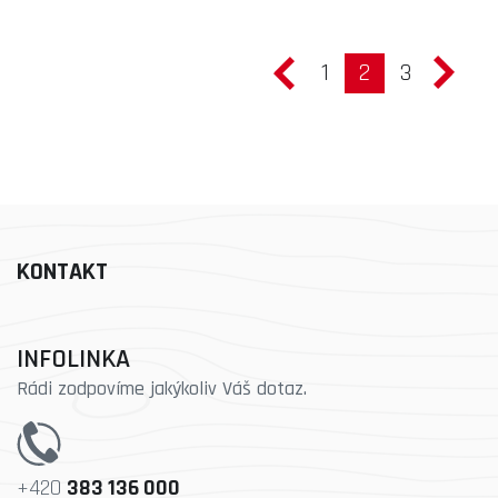
1
2
3
KONTAKT
INFOLINKA
Rádi zodpovíme jakýkoliv Váš dotaz.
+420
383 136 000