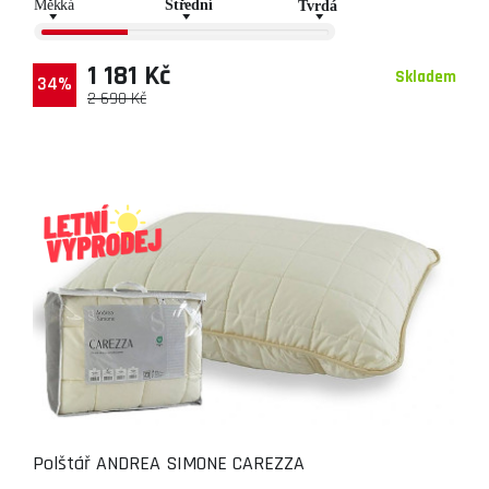
1 181 Kč
Skladem
34%
2 690 Kč
Polštář ANDREA SIMONE CAREZZA