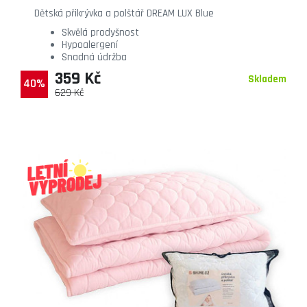
Dětská přikrývka a polštář DREAM LUX Blue
Skvělá prodyšnost
Hypoalergení
Snadná údržba
359 Kč
Skladem
40%
629 Kč