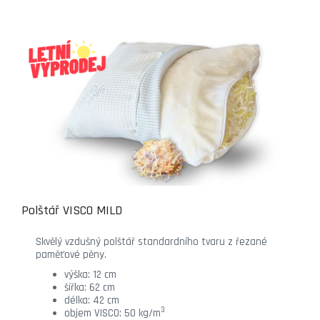
Polštář VISCO MILD
Skvělý vzdušný polštář standardního tvaru z řezané
paměťové pěny.
výška: 12 cm
šířka: 62 cm
délka: 42 cm
3
objem VISCO: 50 kg/m