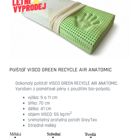
Polštář VISCO GREEN RECYCLE AIR ANATOMIC
Dokonalý polštář VISCO GREEN RECYCLE AIR ANATOMIC.
Vyroben z paměťové pěny s použitím bio-polyolů.
výška: 9 a 11 cm
šířka: 70 cm
délka: 41 cm
3
objem VISCO: 55 kg/m
snímatelný pratelný potah GreyTex
Středně měkký