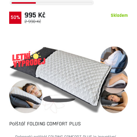
995 Kč
Skladem
50%
2 990 Kč
Polštář FOLDING COMFORT PLUS