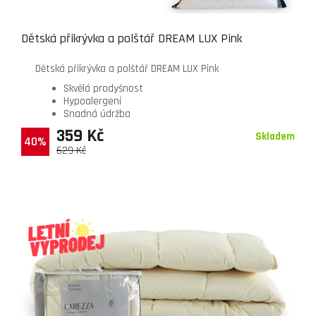
Dětská přikrývka a polštář DREAM LUX Pink
Dětská přikrývka a polštář DREAM LUX Pink
Skvělá prodyšnost
Hypoalergení
Snadná údržba
359 Kč
Skladem
40%
629 Kč