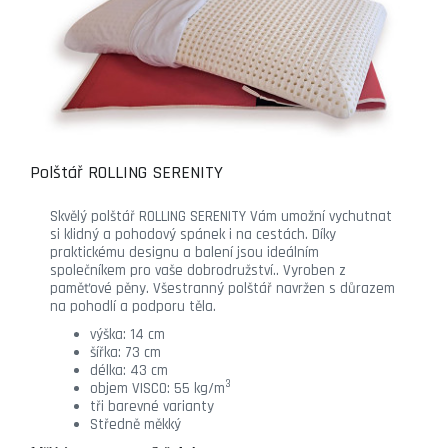
Polštář ROLLING SERENITY
Skvělý polštář ROLLING SERENITY Vám umožní vychutnat
si klidný a pohodový spánek i na cestách. Díky
praktickému designu a balení jsou ideálním
společníkem pro vaše dobrodružství.. Vyroben z
paměťové pěny. Všestranný polštář navržen s důrazem
na pohodlí a podporu těla.
výška: 14 cm
šířka: 73 cm
délka: 43 cm
3
objem VISCO: 55 kg/m
tři barevné varianty
Středně měkký