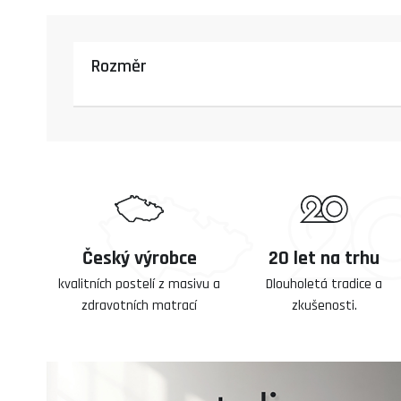
Rozměr
Český výrobce
20 let na trhu
kvalitních postelí z masivu a
Dlouholetá tradice a
zdravotních matrací
zkušenosti.