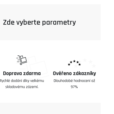
Doprava zdarma
Ověřeno zákazníky
Rychlé dodání díky velkému
Dlouhodobé hodnocení až
skladovému zázemí.
97%