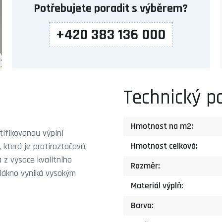
Potřebujete poradit s výběrem?
+420 383 136 000
Technický p
Hmotnost na m2:
ifikovanou výplní
Hmotnost celková:
která je protiroztočová,
a z vysoce kvalitního
Rozměr:
vlákno vyniká vysokým
Materiál výplň:
Barva: