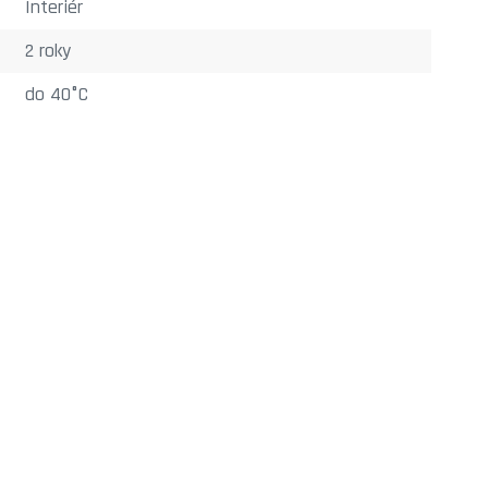
Interiér
2 roky
do 40°C