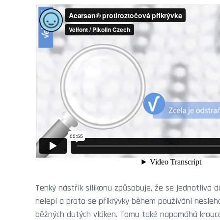
Tenký nástřik silikonu způsobuje, že se jednotlivá 
nelepí a proto se přikrývky během používání nesleháv
běžných dutých vláken. Tomu také napomáhá kroucen