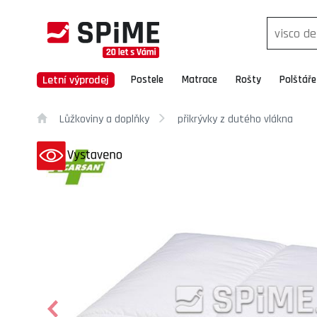
Letní výprodej
Postele
Matrace
Rošty
Polštáře
Lůžkoviny a doplňky
přikrývky z dutého vlákna