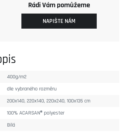
Rádi Vám pomůžeme
NAPIŠTE NÁM
opis
400g/m2
dle vybraného rozměru
200x140, 220x140, 220x240, 100x135 cm
100% ACARSAN® polyester
Bílá