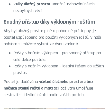
Velký úložný prostor
umožní uschování nšech
nezbytných věcí
Snadný přístup díky výklopným roštům
Aby byl úložný prostor plně a pohodlně přístupný, je
postel uzpůsobena pro použití výklopných roštů. V naší
nabídce si můžete vybrat ze dvou variant:
Rošty s bočním výklopem
– pro snadný přístup po
celé délce postele.
Rošty s nožním výklopem
– ideální řešení do užších
prostor.
Postel je dodávána
včetně úložného prostoru bez
nočních stolků roštů a matrací
, což vám umožňuje
sestavit si ideální ložnici podle vašich potřeb.