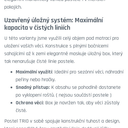
pokojích.
Uzavřený úložný systém: Maximální
kapacita v čistých liniích
U této varianty jsme využili celý objem pod matrací pro
uložení vašich věcí. Konstrukce s plnými bočnicemi
sahajícími až k zemi elegantně maskuje úložný box, který
tak nenarušuje čisté linie postele.
Maximální využití
: Ideální pro sezónní věci, náhradní
peřiny nebo hračky.
Snadný přístup:
K obsahu se pohodlně dostanete
po vyklopení roštů. ( nejsou součástí postele )
Ochrana věcí:
Box je navržen tak, aby věci zůstaly
čisté.
Postel TRIO v sobě spojuje konstrukční tuhost a design,