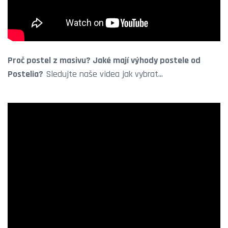
Proč postel z masivu? Jaké mají výhody postele od
Postelia?
Sledujte naše videa jak vybrat...