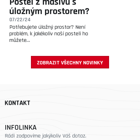
Postel z masivu s
úložným prostorem?
07/22/24
Potřebujete úložný prostor? Není
problém, k jakékoliv naší posteli ho
můžete…
ZOBRAZIT VŠECHNY NOVINKY
KONTAKT
INFOLINKA
Rádi zodpovíme jakýkoliv Váš dotaz.