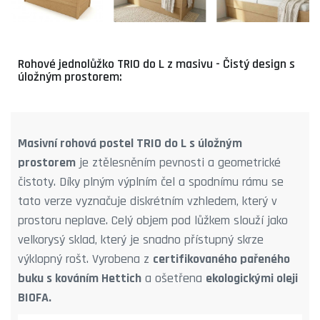
Rohové jednolůžko TRIO do L z masivu - Čistý design s
úložným prostorem:
Masivní rohová postel TRIO do L s úložným
prostorem
je ztělesněním pevnosti a geometrické
čistoty. Díky plným výplním čel a spodnímu rámu se
tato verze vyznačuje diskrétním vzhledem, který v
prostoru neplave. Celý objem pod lůžkem slouží jako
velkorysý sklad, který je snadno přístupný skrze
výklopný rošt. Vyrobena z
certifikovaného pařeného
buku s kováním Hettich
a ošetřena
ekologickými oleji
BIOFA.