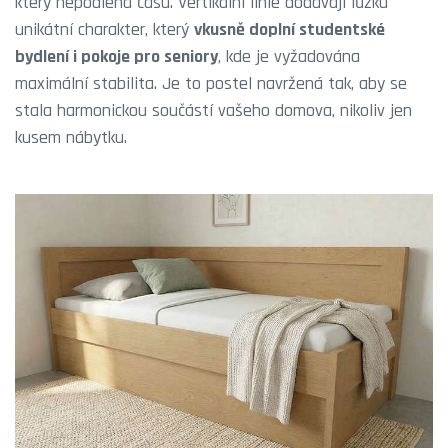
který nepodléhá času. Vertikální linie dodávají lůžku
unikátní charakter, který
vkusně doplní studentské
bydlení i pokoje pro seniory
, kde je vyžadována
maximální stabilita. Je to postel navržená tak, aby se
stala harmonickou součástí vašeho domova, nikoliv jen
kusem nábytku.