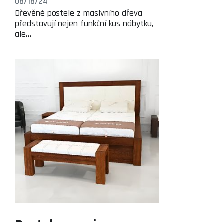
08/18/24
Dřevěné postele z masivního dřeva
představují nejen funkční kus nábytku,
ale…