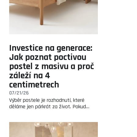
Investice na generace:
Jak poznat poctivou
postel z masivu a proč
záleží na 4
centimetrech
07/21/26
Výběr postele je rozhodnutí, které
děláme jen párkrát za život. Pokud…