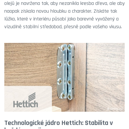
olejů je navržena tak, aby nezanikla kresba dřeva, ale aby
naopak získala novou hloubku a charakter. Získáte tak
lůžko, které v interiéru působí jako barevně vyvážený a
vizuálně stabilní středobod, přesně podle vašeho vkusu.
Technologické jádro Hettich: Stabilita v