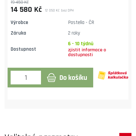
19 450 Kč
14 580 Kč
12 050 Kč
bez DPH
Výrobce
Postelia - ČR
Záruka
2 roky
6 - 10 týdnů
Dostupnost
Do košíku