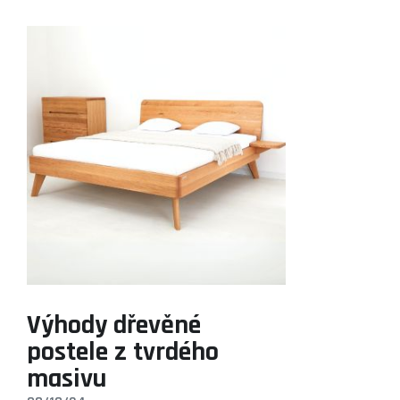
Výhody dřevěné
postele z tvrdého
masivu