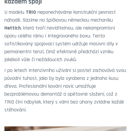
každém spoji
U modelu
TRIO
neponecháváme konstrukční pevnost
náhodě. Sázíme na špičkovou německou mechaniku
Hettich
, která tvoří neviditelnou, ale nekompromisní
oporu celého rámu i integrovaného boxu. Tento
sofistikovaný spojovací systém udržuje masivní díly v
permanentní tenzi, čímž efektivně předchází vzniku
jakékoli vůle či nežádoucích zvuků.
I po letech intenzivního užívání si postel zachovává svou
původní tuhost, jako by byla vyrobena z jednoho kusu
dřeva. Profesionální kování navíc umožňuje
bezproblémovou demontáž a opětovné složení, což z
TRIO činí nábytek, který s vámi bez úhony zvládne každé
stěhování.