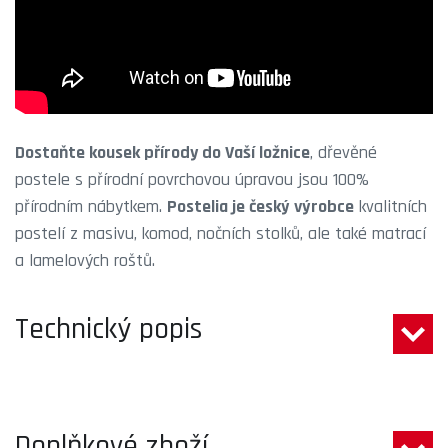
Dostaňte kousek přírody do Vaší ložnice
, dřevěné
postele s přírodní povrchovou úpravou jsou 100%
přírodním nábytkem.
Postelia je český výrobce
kvalitních
postelí z masivu, komod, nočních stolků, ale také matrací
a lamelových roštů.
Technický popis
Doplňkové zboží