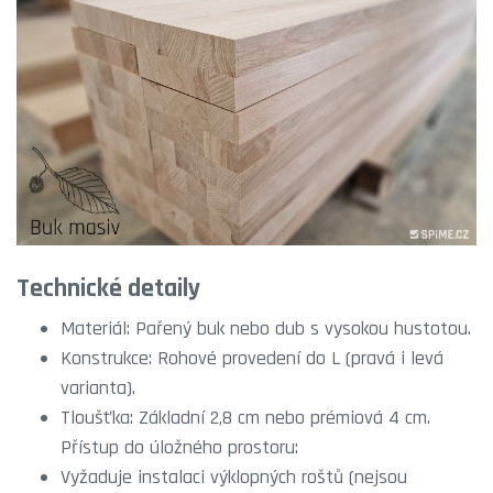
Technické detaily
Materiál: Pařený buk nebo dub s vysokou hustotou.
Konstrukce: Rohové provedení do L (pravá i levá
varianta).
Tloušťka: Základní 2,8 cm nebo prémiová 4 cm.
Přístup do úložného prostoru:
Vyžaduje instalaci výklopných roštů (nejsou