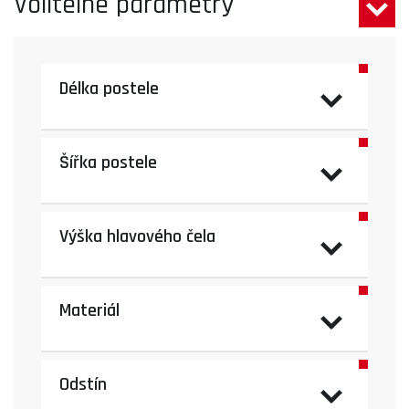
Volitelné parametry
Délka postele
Šířka postele
Výška hlavového čela
Materiál
Odstín