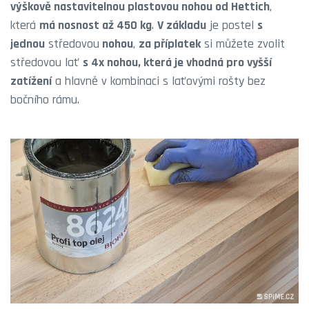
výškově nastavitelnou plastovou nohou od Hettich
,
která
má nosnost až 450 kg
.
V základu
je postel
s
jednou
středovou
nohou
,
za příplatek
si můžete zvolit
středovou lať
s 4x nohou, která je vhodná pro vyšší
zatížení
a hlavně v kombinaci s laťovými rošty bez
bočního rámu.