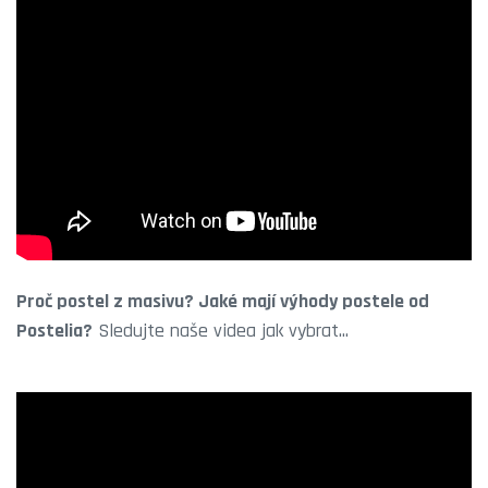
Proč postel z masivu? Jaké mají výhody postele od
Postelia?
Sledujte naše videa jak vybrat...