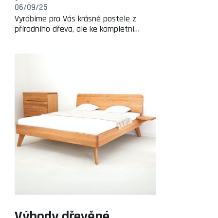
06/09/25
Vyrábíme pro Vás krásné postele z
přírodního dřeva, ale ke kompletní…
Výhody dřevěné