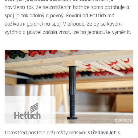
navrženo tak, že se zatížením bočnice samo dotahuje a
spoj je tak odolný a pevný. Kování od Hettich má
doživotní garanci na spoj. V případě, že by se kování
vytáhlo a postel začala vrzat, lze ho jednoduše vyměnit.
Uprostřed postele drží rošty masivní
středová lať s