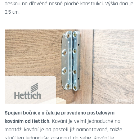
deskou na dřevěné nosné ploché konstrukci. Výška dna je
3,5 cm.
Spojení bočnice a čela je provedeno postelovým
kováním od Hettich
. Kování je velmi jednoduché na
montáž, kování je na posteli již namontované, takže
stačí jen jednoduše zasunout do sebe. Kování je