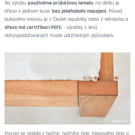
Na výrobu
používáme průběžnou lamelu
, na délku je
dřevo v jednom kuse,
bez jakéhokoliv napojení
. Původ
bukového masivu je z České republiky nebo z Německa a
dřevo má certifikaci PEFC
- výrobky z lesů
obhospodařovaných trvale udržitelným způsobem.
Postel se skládá z bočnic, nožního čela, hlavového čela a