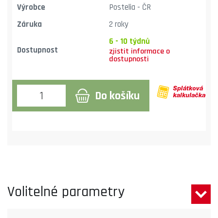
Výrobce
Postelia - ČR
Záruka
2 roky
6 - 10 týdnů
Dostupnost
Do košíku
Volitelné parametry