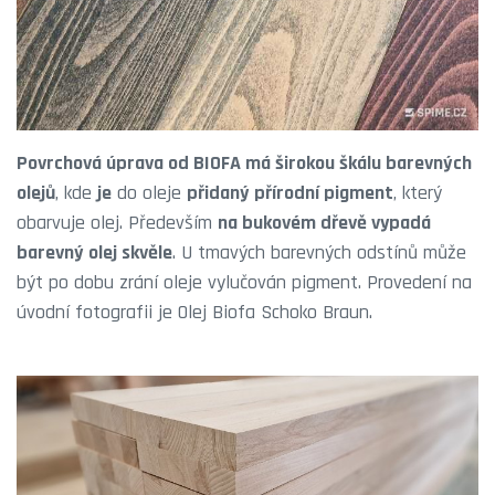
Povrchová úprava od BIOFA má širokou škálu barevných
olejů
, kde
je
do oleje
přidaný přírodní pigment
, který
obarvuje olej. Především
na bukovém dřevě vypadá
barevný olej skvěle
. U tmavých barevných odstínů může
být po dobu zrání oleje vylučován pigment. Provedení na
úvodní fotografii je Olej Biofa Schoko Braun.