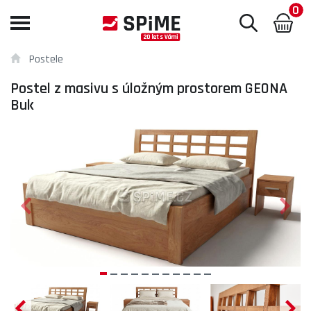
0
Toggle
navigation
Postele
Postel z masivu s úložným prostorem GEONA
Buk