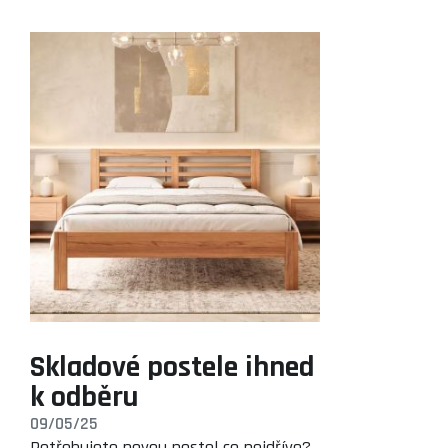
Skladové postele ihned
k odběru
09/05/25
Potřebujete novou postel co nejdříve?