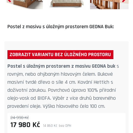
Postel z masivu s úložným prostorem GEONA Buk:
Postel s úložným prostorem z masivu GEONA buk
s
rovným, nebo ohýbaným hlavovým čelem. Bukové
masivní tvrdé dřevo o síle 4 cm. Kování Hettich s
doživotní zárukou. Povrchová úprava 100% přírodní
olejo-vosk od BIOFA. Výběr z více druhů barevného
provedení oleje. Výška hlavového čela 100 cm.
24 990 Kč
17 980 Kč
14 860 Kč
bez DPH