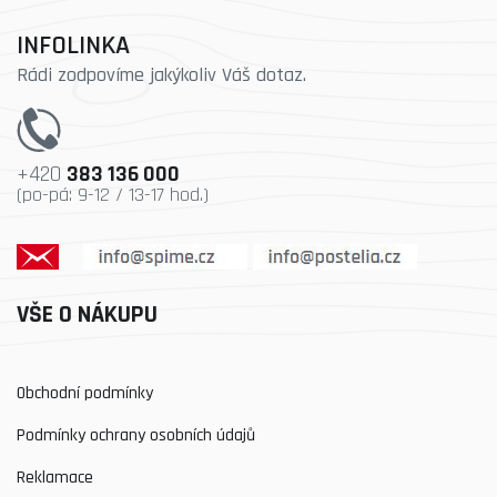
INFOLINKA
Rádi zodpovíme jakýkoliv Váš dotaz.
+420
383 136 000
(po-pá: 9-12 / 13-17 hod.)
VŠE O NÁKUPU
Obchodní podmínky
Podmínky ochrany osobních údajů
Reklamace