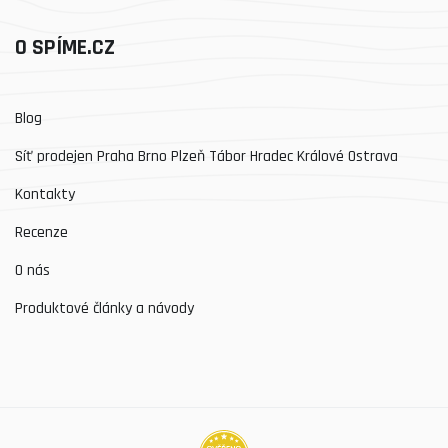
O SPÍME.CZ
Blog
Síť prodejen Praha Brno Plzeň Tábor Hradec Králové Ostrava
Kontakty
Recenze
O nás
Produktové články a návody