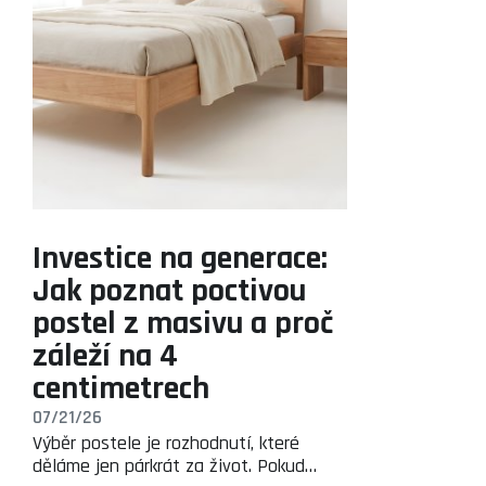
Investice na generace:
Jak poznat poctivou
postel z masivu a proč
záleží na 4
centimetrech
07/21/26
Výběr postele je rozhodnutí, které
děláme jen párkrát za život. Pokud…