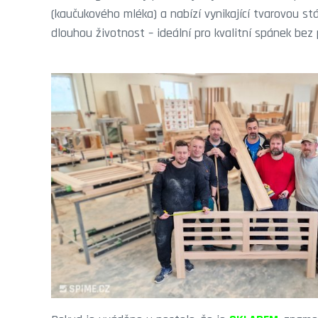
(kaučukového mléka) a nabízí vynikající tvarovou st
dlouhou životnost – ideální pro kvalitní spánek bez 