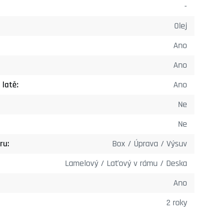
-
Olej
Ano
Ano
 latě:
Ano
Ne
Ne
ru:
Box / Úprava / Výsuv
Lamelový / Laťový v rámu / Deska
Ano
2 roky