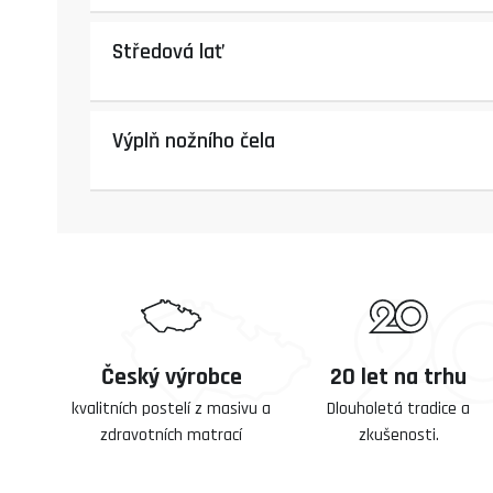
Středová lať
Výplň nožního čela
Český výrobce
20 let na trhu
kvalitních postelí z masivu a
Dlouholetá tradice a
zdravotních matrací
zkušenosti.