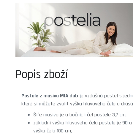
Popis zboží
Postele z masivu MIA dub
je vzdušná postel s jed
které si můžete zvolit výšku hlavového čela a drásá
Šíře masivu je u bočnic i čel postele 3,7 cm,
základní výška hlavového čela postele je 90 cm
výšku čela 100 cm,