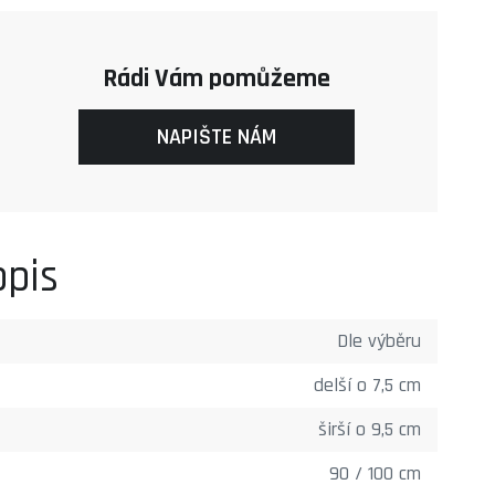
Rádi Vám pomůžeme
NAPIŠTE NÁM
opis
Dle výběru
delší o 7,5 cm
širší o 9,5 cm
90 / 100 cm