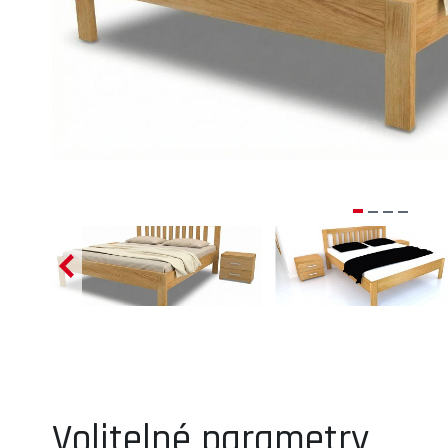
Volitelné parametry