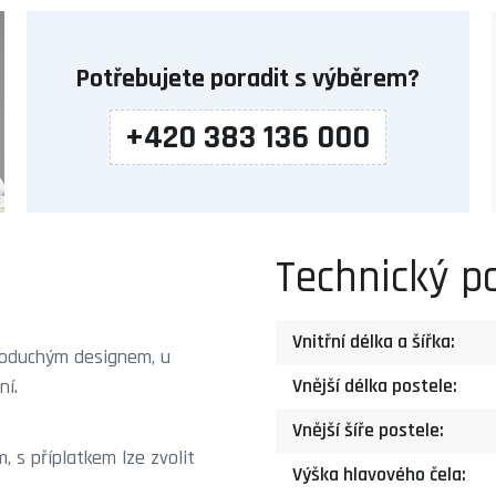
Potřebujete poradit s výběrem?
+420 383 136 000
Technický p
Vnitřní délka a šířka:
noduchým designem, u
Vnější délka postele:
ní.
Vnější šíře postele:
, s příplatkem lze zvolit
Výška hlavového čela: