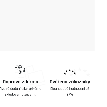
Doprava zdarma
Ověřeno zákazníky
Rychlé dodání díky velkému
Dlouhodobé hodnocení až
skladovému zázemí.
97%