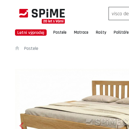
Letní výprodej
Postele
Matrace
Rošty
Polštáře
Postele