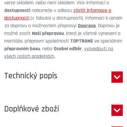
verze skladem, nebo není skladem. Více informací o
dostupnosti
naleznete v odkazu
zjistit informace o
dostupnosti
(v tabulce u dostupnosti). Informaci k cenám
za dopravu a možnostem přepravy:
Doprava
. Dopravu je
možné zvolit
Naší přepravou
, která je včetně vynesení a
montáže, přepravní společností
TOPTRANS
ve speciálním
přepravním boxu
, nebo
Osobní odběr
,
vyzvednutí na
všech našich prodejnách
.
Technický popis
Doplňkové zboží