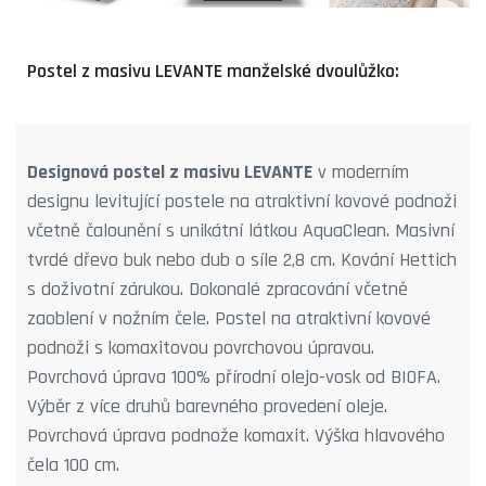
Postel z masivu LEVANTE manželské dvoulůžko:
Designová postel z masivu LEVANTE
v moderním
designu levitující postele na atraktivní kovové podnoži
včetně čalounění s unikátní látkou AquaClean. Masivní
tvrdé dřevo buk nebo dub o síle 2,8 cm. Kování Hettich
s doživotní zárukou. Dokonalé zpracování včetně
zaoblení v nožním čele. Postel na atraktivní kovové
podnoži s komaxitovou povrchovou úpravou.
Povrchová úprava 100% přírodní olejo-vosk od BIOFA.
Výběr z více druhů barevného provedení oleje.
Povrchová úprava podnože komaxit. Výška hlavového
čela 100 cm.