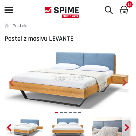
0
Toggle
navigation
Postele
Postel z masivu LEVANTE