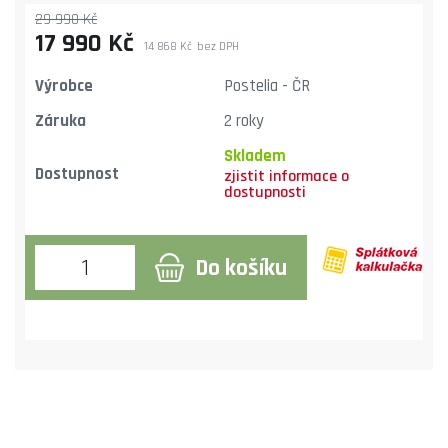
29 990 Kč
17 990 Kč
14 868 Kč
bez DPH
Výrobce
Postelia - ČR
Záruka
2 roky
Skladem
Dostupnost
Do košíku