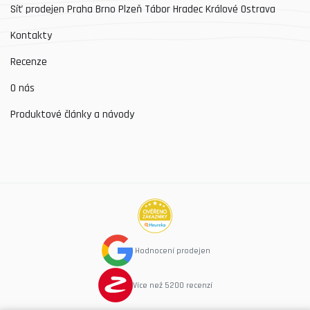
Síť prodejen Praha Brno Plzeň Tábor Hradec Králové Ostrava
Kontakty
Recenze
O nás
Produktové články a návody
Hodnocení prodejen
Více než 5200 recenzí