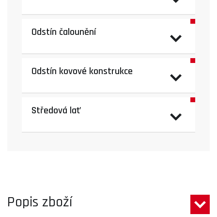
Odstín čalounění
Odstín kovové konstrukce
Středová lať
Popis zboží