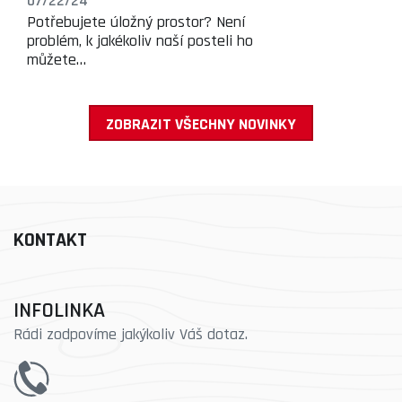
07/22/24
Potřebujete úložný prostor? Není
problém, k jakékoliv naší posteli ho
můžete…
ZOBRAZIT VŠECHNY NOVINKY
KONTAKT
INFOLINKA
Rádi zodpovíme jakýkoliv Váš dotaz.