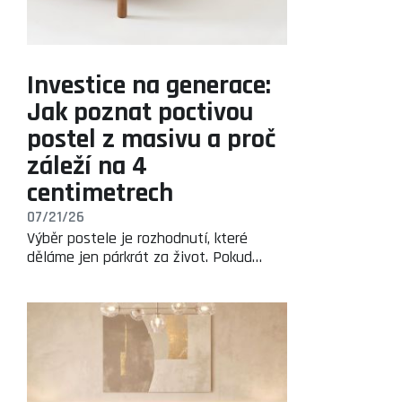
Investice na generace:
Jak poznat poctivou
postel z masivu a proč
záleží na 4
centimetrech
07/21/26
Výběr postele je rozhodnutí, které
děláme jen párkrát za život. Pokud…