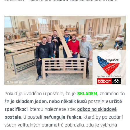
Pokud je uváděno u postele, že je
SKLADEM
, znamená to,
že
je skladem jeden, nebo několik kusů
postele
v určité
specifikaci
, kterou naleznete zde:
odkaz na skladové
postele
. U postelí
nefunguje funkce
, která by po zadání
všech volitelných parametrů zobrazila, zda je vybraná