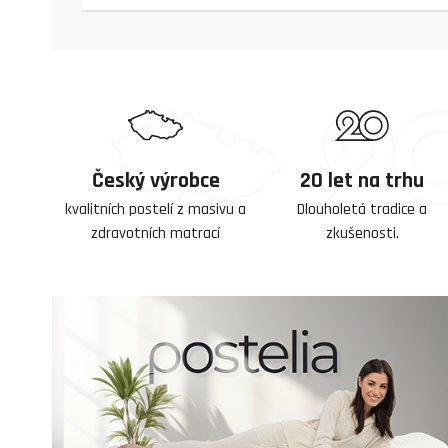
Český výrobce
20 let na trhu
kvalitních postelí z masivu a
Dlouholetá tradice a
zdravotních matrací
zkušenosti.