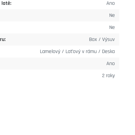
 latě:
Ano
Ne
Ne
ru:
Box / Výsuv
Lamelový / Laťový v rámu / Deska
Ano
2 roky