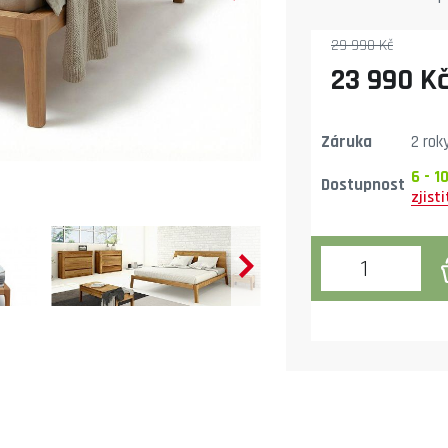
29 990 Kč
23 990 K
Záruka
2 rok
6 - 1
Dostupnost