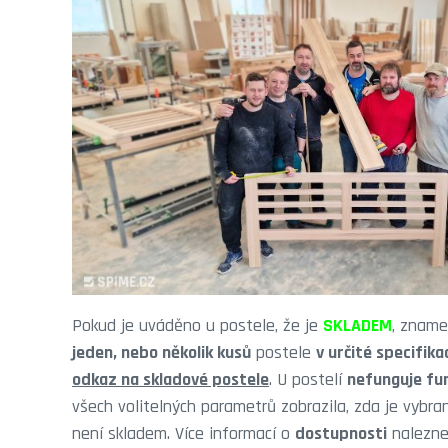
Pokud je uváděno u postele, že je
SKLADEM
, zname
jeden, nebo několik kusů
postele
v určité specifika
odkaz na skladové postele
. U postelí
nefunguje fu
všech volitelných parametrů zobrazila, zda je vybr
není skladem. Více informací o
dostupnosti
nalezne