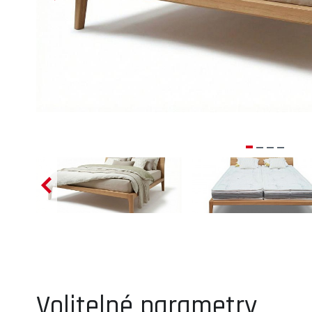
Volitelné parametry