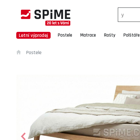
Letní výprodej
Postele
Matrace
Rošty
Polštáře
Postele