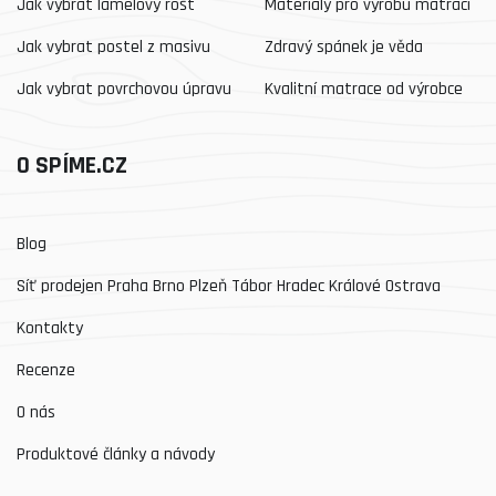
Jak vybrat lamelový rošt
Materiály pro výrobu matrací
Jak vybrat postel z masivu
Zdravý spánek je věda
Jak vybrat povrchovou úpravu
Kvalitní matrace od výrobce
O SPÍME.CZ
Blog
Síť prodejen Praha Brno Plzeň Tábor Hradec Králové Ostrava
Kontakty
Recenze
O nás
Produktové články a návody