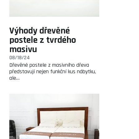
Výhody dřevěné
postele z tvrdého
masivu
08/18/24
Dřevěné postele z masivního dřeva
představují nejen funkční kus nábytku,
ale…