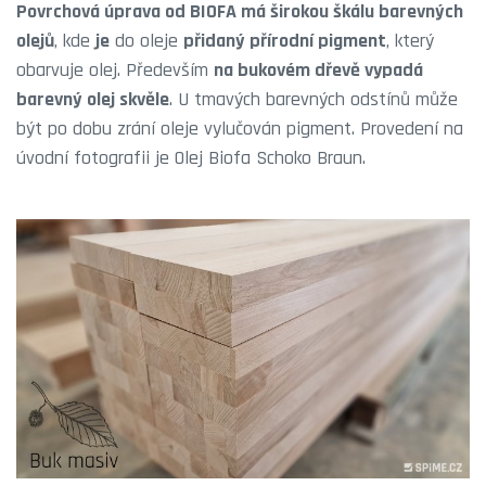
Povrchová úprava od BIOFA má širokou škálu barevných
olejů
, kde
je
do oleje
přidaný přírodní pigment
, který
obarvuje olej. Především
na bukovém dřevě vypadá
barevný olej skvěle
. U tmavých barevných odstínů může
být po dobu zrání oleje vylučován pigment. Provedení na
úvodní fotografii je Olej Biofa Schoko Braun.