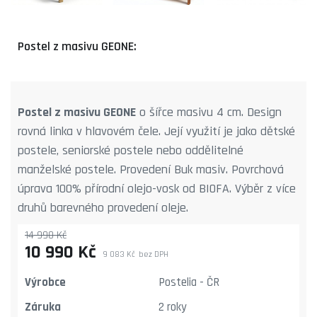
Postel z masivu GEONE:
Postel z masivu GEONE
o šířce masivu 4 cm. Design
rovná linka v hlavovém čele. Její využití je jako dětské
postele, seniorské postele nebo oddělitelné
manželské postele. Provedení Buk masiv. Povrchová
úprava 100% přírodní olejo-vosk od BIOFA. Výběr z více
druhů barevného provedení oleje.
14 990 Kč
10 990 Kč
9 083 Kč
bez DPH
Výrobce
Postelia - ČR
Záruka
2 roky