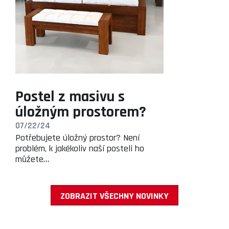
Postel z masivu s
úložným prostorem?
07/22/24
Potřebujete úložný prostor? Není
problém, k jakékoliv naší posteli ho
můžete…
ZOBRAZIT VŠECHNY NOVINKY