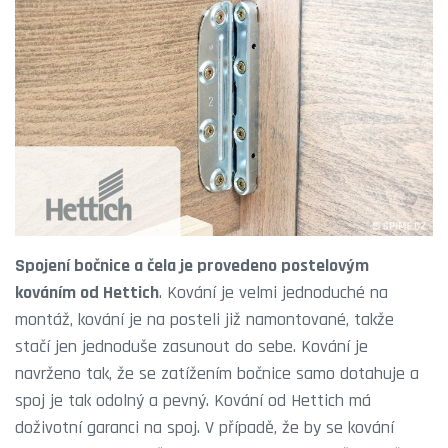
Spojení bočnice a čela je provedeno postelovým
kováním od Hettich
. Kování je velmi jednoduché na
montáž, kování je na posteli již namontované, takže
stačí jen jednoduše zasunout do sebe. Kování je
navrženo tak, že se zatížením bočnice samo dotahuje a
spoj je tak odolný a pevný. Kování od Hettich má
doživotní garanci na spoj. V případě, že by se kování