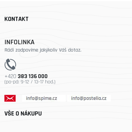
KONTAKT
INFOLINKA
Rádi zodpovíme jakýkoliv Váš dotaz.
+420
383 136 000
(po-pá: 9-12 / 13-17 hod.)
VŠE O NÁKUPU