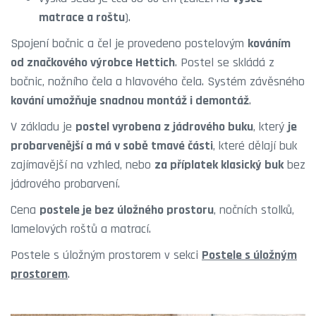
matrace a roštu
).
Spojení bočnic a čel je provedeno postelovým
kováním
od značkového výrobce Hettich
. Postel se skládá z
bočnic, nožního čela a hlavového čela. Systém závěsného
kování umožňuje snadnou montáž i demontáž
.
V základu je
postel vyrobena z jádrového buku
, který
je
probarvenější a má v sobě tmavé části
, které dělají buk
zajímavější na vzhled, nebo
za příplatek klasický buk
bez
jádrového probarvení.
Cena
postele je bez úložného prostoru
, nočních stolků,
lamelových roštů a matrací.
Postele s úložným prostorem v sekci
Postele s úložným
prostorem
.