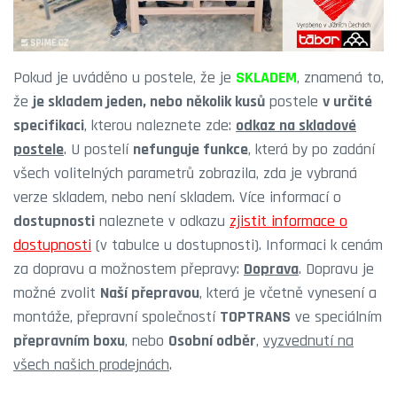
Pokud je uváděno u postele, že je
SKLADEM
, znamená to,
že
je skladem jeden, nebo několik kusů
postele
v určité
specifikaci
, kterou naleznete zde:
odkaz na skladové
postele
. U postelí
nefunguje funkce
, která by po zadání
všech volitelných parametrů zobrazila, zda je vybraná
verze skladem, nebo není skladem. Více informací o
dostupnosti
naleznete v odkazu
zjistit informace o
dostupnosti
(v tabulce u dostupnosti). Informaci k cenám
za dopravu a možnostem přepravy:
Doprava
. Dopravu je
možné zvolit
Naší přepravou
, která je včetně vynesení a
montáže, přepravní společností
TOPTRANS
ve speciálním
přepravním boxu
, nebo
Osobní odběr
,
vyzvednutí na
všech našich prodejnách
.