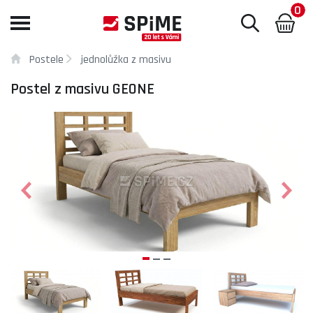
0
Toggle
navigation
Postele
jednolůžka z masivu
Postel z masivu GEONE