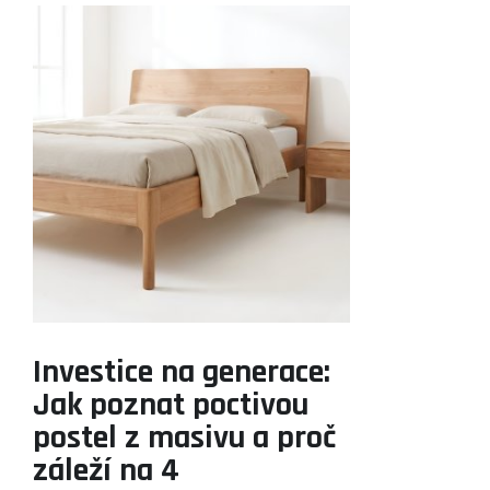
Investice na generace:
Jak poznat poctivou
postel z masivu a proč
záleží na 4