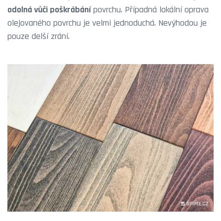
odolná vůči poškrábání
povrchu. Případná lokální oprava
olejovaného povrchu je velmi jednoduchá. Nevýhodou je
pouze delší zrání.