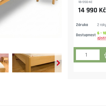
18 990 Kč
14 990 Kč
Záruka
2 rok
6 - 1
Dostupnost