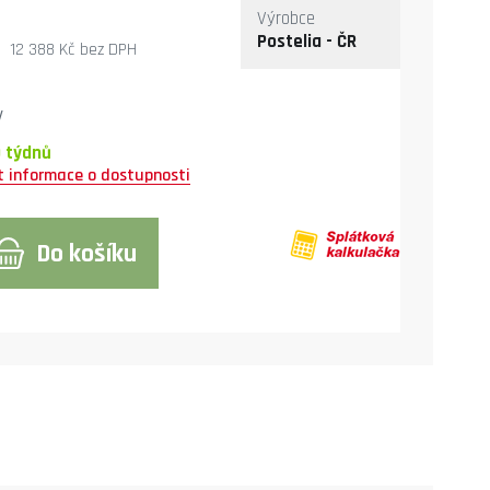
Výrobce
Postelia - ČR
12 388 Kč
bez DPH
y
0 týdnů
Do košíku