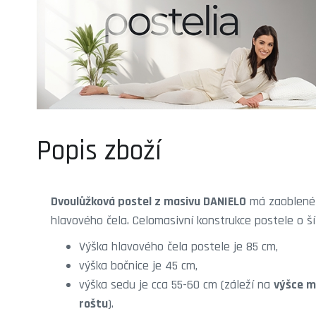
Popis zboží
Dvoulůžková postel z masivu DANIELO
má zaoblené 
hlavového čela. Celomasivní konstrukce postele o ší
Výška hlavového čela postele je 85 cm,
výška bočnice je 45 cm,
výška sedu je cca 55-60 cm (záleží na
výšce m
roštu
).