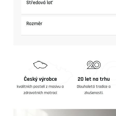
Středová lať
Rozměr
Český výrobce
20 let na trhu
kvalitních postelí z masivu a
Dlouholetá tradice a
zdravotních matrací
zkušenosti.