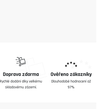
Doprava zdarma
Ověřeno zákazníky
Rychlé dodání díky velkému
Dlouhodobé hodnocení až
skladovému zázemí.
97%