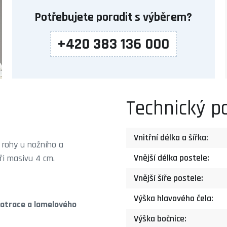
Potřebujete poradit s výběrem?
+420 383 136 000
Technický p
Vnitřní délka a šířka:
rohy u nožního a
Vnější délka postele:
ři masivu 4 cm.
Vnější šíře postele:
Výška hlavového čela:
atrace a lamelového
Výška bočnice: