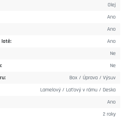
Olej
Ano
Ano
 latě:
Ano
Ne
:
Ne
ru:
Box / Úprava / Výsuv
Lamelový / Laťový v rámu / Deska
Ano
2 roky