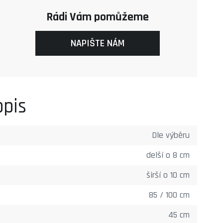
Rádi Vám pomůžeme
NAPIŠTE NÁM
opis
Dle výběru
delší o 8 cm
širší o 10 cm
85 / 100 cm
45 cm