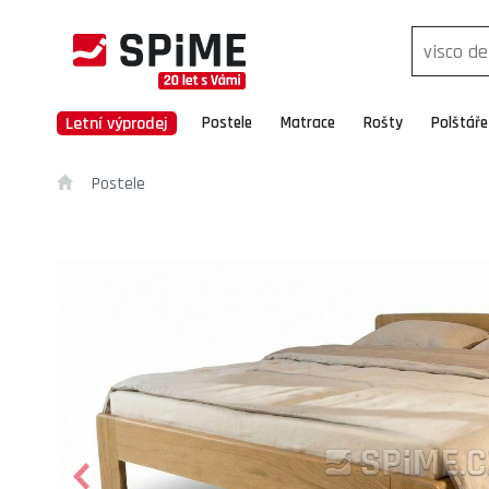
Letní výprodej
Postele
Matrace
Rošty
Polštáře
Postele