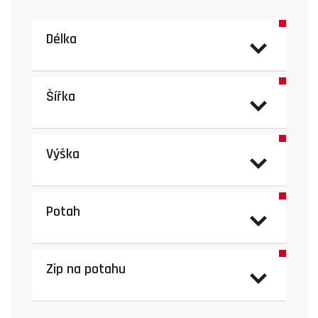
Délka
Šířka
Výška
Potah
Zip na potahu