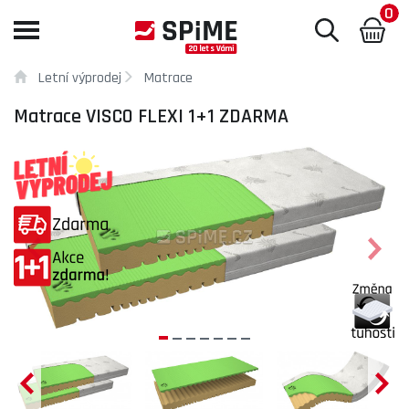
0
Toggle
navigation
Letní výprodej
Matrace
Matrace VISCO FLEXI 1+1 ZDARMA