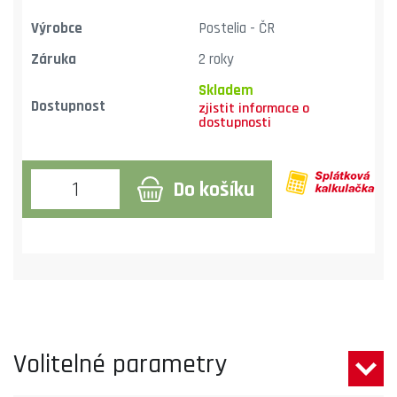
Výrobce
Postelia - ČR
Záruka
2 roky
Skladem
Dostupnost
Do košíku
Volitelné parametry