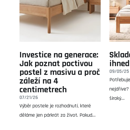
Investice na generace:
Sklad
Jak poznat poctivou
ihned
postel z masivu a proč
09/05/25
záleží na 4
Potřebuje
centimetrech
nejdříve?
07/21/26
široký…
Výběr postele je rozhodnutí, které
děláme jen párkrát za život. Pokud…