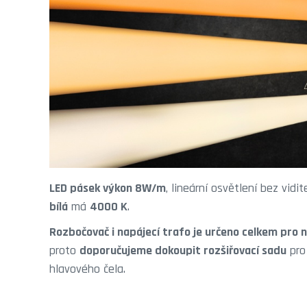
LED pásek výkon 8W/m
, lineární osvětlení bez vidi
bílá
má
4000 K
.
Rozbočovač i napájecí trafo je určeno celkem pro n
proto
doporučujeme dokoupit rozšiřovací sadu
pro
hlavového čela.