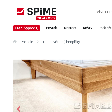
Letní výprodej
Postele
Matrace
Rošty
Polštáře
Postele
LED osvětlení, lampičky