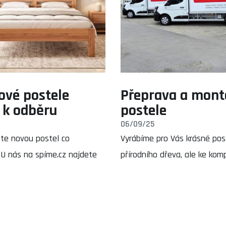
ové postele
Přeprava a mont
 k odběru
postele
06/09/25
te novou postel co
Vyrábíme pro Vás krásné pos
 U nás na spíme.cz najdete
přírodního dřeva, ale ke kom