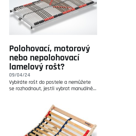
Polohovací, motorový
nebo nepolohovací
lamelový rošt?
09/04/24
Vybíráte rošt do postele a nemůžete
se rozhodnout, jestli vybrat manuálně…