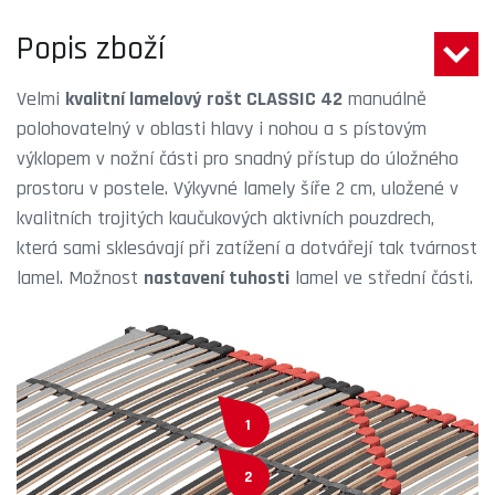
Popis zboží
Velmi
kvalitní lamelový rošt CLASSIC 42
manuálně
polohovatelný v oblasti hlavy i nohou a s pístovým
výklopem v nožní části pro snadný přístup do úložného
prostoru v postele. Výkyvné lamely šíře 2 cm, uložené v
kvalitních trojitých kaučukových aktivních pouzdrech,
která sami sklesávají při zatížení a dotvářejí tak tvárnost
lamel. Možnost
nastavení tuhosti
lamel ve střední části.
1
2