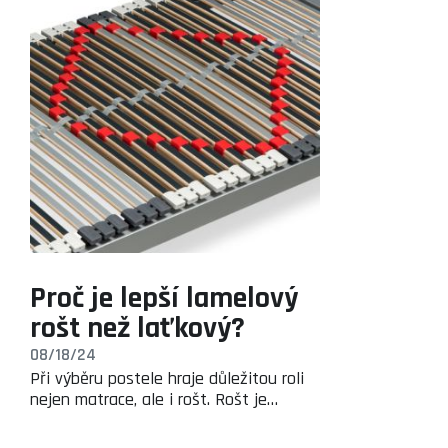
Proč je lepší lamelový
rošt než laťkový?
08/18/24
Při výběru postele hraje důležitou roli
nejen matrace, ale i rošt. Rošt je…