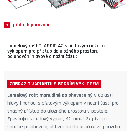
přidat k porovnání
Lamelový rošt CLASSIC 42 s pístovým nožním
výklopem pro přístup do úložného prostoru,
polohování hlavové a nožní části:
Lamelový rošt manuálně polohovatelný
v oblasti
hlavy i nohou, s pístovým výklopem v nožní části pro
snadný přístup do úložného prostoru v postele.
Zpevňující středový výplet, 42 lamel, 2x píst pro
snadné polohování, aktivní trojitá kaučuková pouzdra,