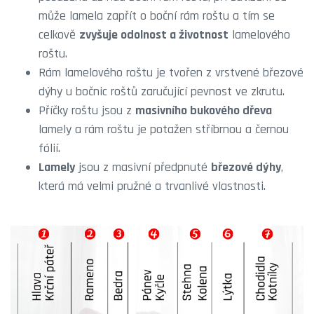
může lamela zapřít o boční rám roštu a tím se
celkově
zvyšuje odolnost a životnost
lamelového
roštu.
Rám lamelového roštu je tvořen z vrstvené březové
dýhy u bočnic roštů zaručující pevnost ve zkrutu.
Příčky roštu jsou z
masivního bukového dřeva
lamely a rám roštu je potažen stříbrnou a černou
fólií.
Lamely
jsou z masivní předpnuté
březové dýhy
,
která má velmi pružné a trvanlivé vlastnosti.