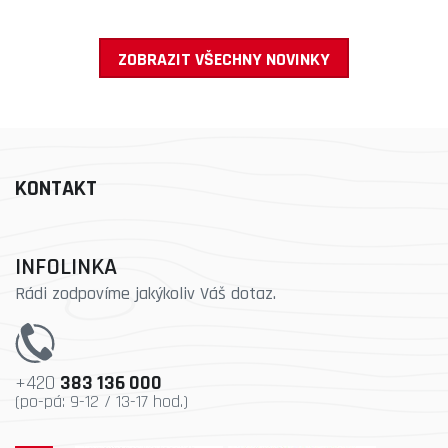
ZOBRAZIT VŠECHNY NOVINKY
KONTAKT
INFOLINKA
Rádi zodpovíme jakýkoliv Váš dotaz.
+420
383 136 000
(po-pá: 9-12 / 13-17 hod.)