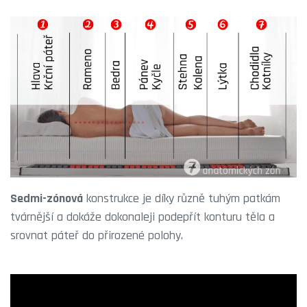
Sedmi-zónová
konstrukce je díky různě tuhým patkám
tvárnější a dokáže dokonaleji podepřít konturu těla a
srovnat páteř do přirozené polohy.