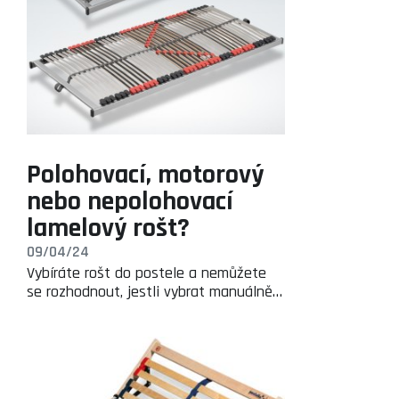
Polohovací, motorový
nebo nepolohovací
lamelový rošt?
09/04/24
Vybíráte rošt do postele a nemůžete
se rozhodnout, jestli vybrat manuálně…