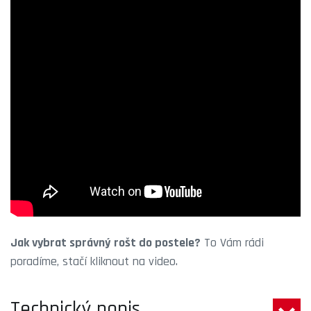
Jak vybrat správný rošt do postele?
To Vám rádi
poradíme, stačí kliknout na video.
Technický popis