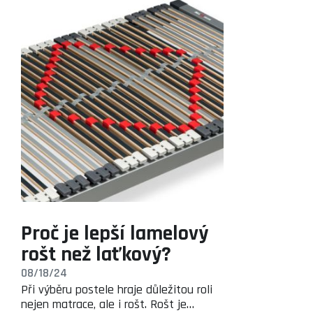
Proč je lepší lamelový
rošt než laťkový?
08/18/24
Při výběru postele hraje důležitou roli
nejen matrace, ale i rošt. Rošt je…