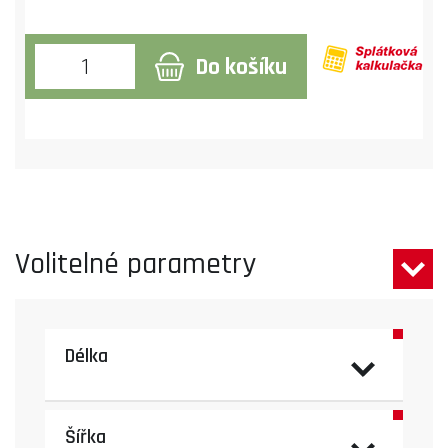
Do košíku
Volitelné parametry
Délka
Šířka