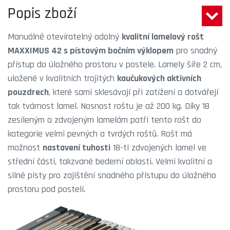
Popis zboží
Manuálně otevíratelný odolný
kvalitní lamelový rošt
MAXXIMUS 42 s pístovým bočním výklopem
pro snadný
přístup do úložného prostoru v postele. Lamely šíře 2 cm,
uložené v kvalitních trojitých
kaučukových aktivních
pouzdrech
, které sami sklesávají při zatížení a dotvářejí
tak tvárnost lamel. Nosnost roštu je až 200 kg. Díky 18
zesíleným a zdvojeným lamelám patří tento rošt do
kategorie velmi pevných a tvrdých roštů. Rošt má
možnost
nastavení tuhosti
18-ti zdvojených lamel ve
střední části, takzvané bederní oblasti. Velmi kvalitní a
silné písty pro zajištění snadného přístupu do úložného
prostoru pod postelí.