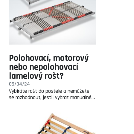
Polohovací, motorový
nebo nepolohovací
lamelový rošt?
09/04/24
Vybíráte rošt do postele a nemůžete
se rozhodnout, jestli vybrat manuálně…