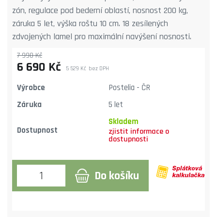
zón, regulace pod bederní oblastí, nosnost 200 kg,
záruka 5 let, výška roštu 10 cm. 18 zesílených
zdvojených lamel pro maximální navýšení nosnosti.
7 990 Kč
6 690 Kč
5 529 Kč
bez DPH
Výrobce
Postelia - ČR
Záruka
5 let
Skladem
Dostupnost
Do košíku