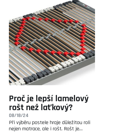
Proč je lepší lamelový
rošt než laťkový?
08/18/24
Při výběru postele hraje důležitou roli
nejen matrace, ale i rošt. Rošt je…