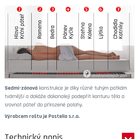
Sedmi-zónová
konstrukce je díky různě tuhým patkám
tvárnější a dokáže dokonaleji podepřít konturu těla a
srovnat páteř do přirozené polohy.
Výrobcem roštu je Postelia s.r.o.
Technický popis