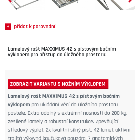
přidat k porovnání
Lamelový rošt MAXXIMUS 42 s pístovým bočním
výklopem pro přístup do úložného prostoru:
Lamelový rošt MAXXIMUS 42 s pístovým bočním
výklopem
pro ukládání věcí do úložního prostoru
postele. Extra odolný s extrémní nosností do 200 kg,
zesílené lamely a robustní konstrukce. Zpevňující
středový výplet, 2x kvalitní silný píst, 42 lamel, aktivní
trojitá výkyvná kaučuková pouzdra, 7 anatomických