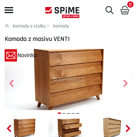
0
Toggle
navigation
Komody a stolky
komody
Komoda z masivu VENTI