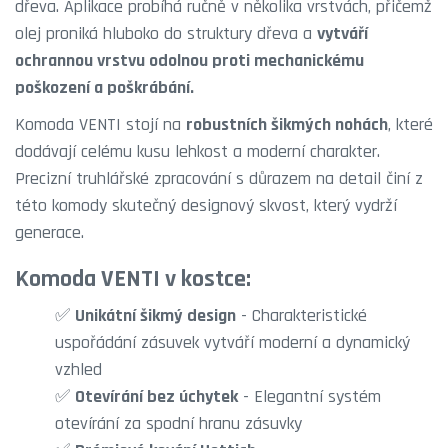
dřeva. Aplikace probíhá ručně v několika vrstvách, přičemž
olej proniká hluboko do struktury dřeva a
vytváří
ochrannou vrstvu odolnou proti mechanickému
poškození a poškrábání.
Komoda VENTI stojí na
robustních šikmých nohách
, které
dodávají celému kusu lehkost a moderní charakter.
Precizní truhlářské zpracování s důrazem na detail činí z
této komody skutečný designový skvost, který vydrží
generace.
Komoda VENTI v kostce:
✅
Unikátní šikmý design
- Charakteristické
uspořádání zásuvek vytváří moderní a dynamický
vzhled
✅
Otevírání bez úchytek
- Elegantní systém
otevírání za spodní hranu zásuvky