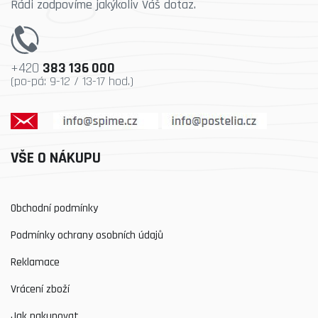
Rádi zodpovíme jakýkoliv Váš dotaz.
+420
383 136 000
(po-pá: 9-12 / 13-17 hod.)
VŠE O NÁKUPU
Obchodní podmínky
Podmínky ochrany osobních údajů
Reklamace
Vrácení zboží
Jak nakupovat