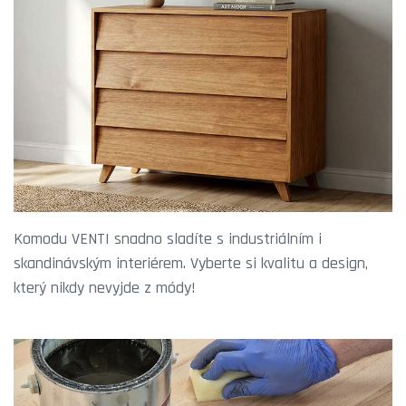
Komodu VENTI snadno sladíte s industriálním i
skandinávským interiérem. Vyberte si kvalitu a design,
který nikdy nevyjde z módy!