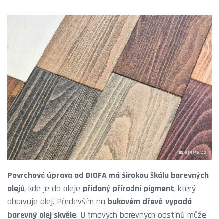
Povrchová úprava od BIOFA má širokou škálu barevných
olejů
, kde je do oleje
přidaný přírodní pigment
, který
obarvuje olej. Především na
bukovém dřevě
vypadá
barevný olej skvěle
. U tmavých barevných odstínů může