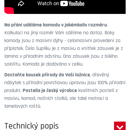
Na přání uděláme komodu v jakémkoliv rozměru
.
Kalkulaci na jiný rozměr Vám sdělíme na dotaz. Boky
komody jsou z masivní dýhy - celomasivní provedení za
příplatek. Čelo šuplíku je z masivu a vnitřek zásuvek je z
lamina v přírodním odstínu. Dna zásuvek jsou z bílého
sololitu. Komoda je dodávána v celku.
Dostaňte kousek přírody do Vaší ložnice
, dřevěný
nábytek s přírodní povrchovou úpravou jsou 100% přírodní
produkt.
Postelia je český výrobce
kvalitních postelí z
masivu, komod, nočních stolků, ale také matrací a
lamelových roštů.
Technický popis