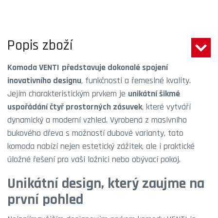
Popis zboží
Komoda VENTI
představuje dokonalé spojení
inovativního designu
, funkčnosti a řemeslné kvality.
Jejím charakteristickým prvkem je
unikátní šikmé
uspořádání čtyř prostorných zásuvek
, které vytváří
dynamický a moderní vzhled. Vyrobená z masivního
bukového dřeva s možností dubové varianty, tato
komoda nabízí nejen estetický zážitek, ale i praktické
úložné řešení pro vaši ložnici nebo obývací pokoj.
Unikátní design, který zaujme na
první pohled