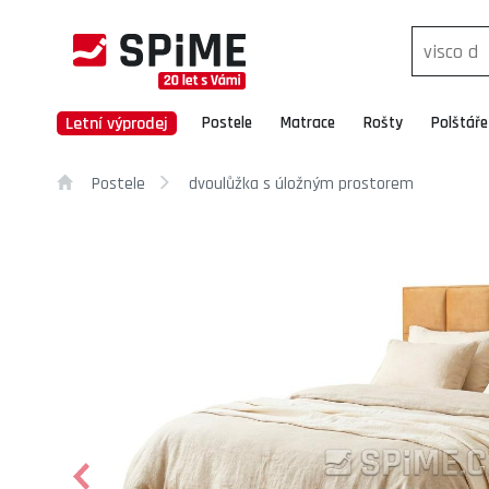
Letní výprodej
Postele
Matrace
Rošty
Polštáře
Postele
dvoulůžka s úložným prostorem