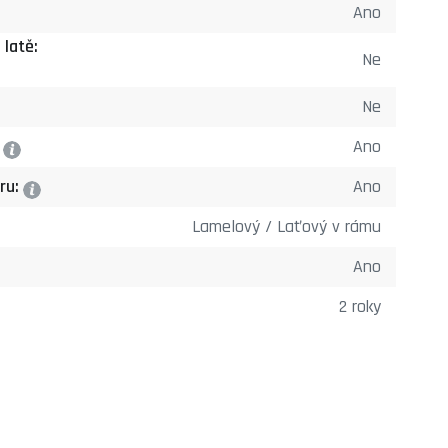
Ano
 latě:
Ne
Ne
:
Ano
?
ru:
Ano
?
Lamelový / Laťový v rámu
Ano
2 roky