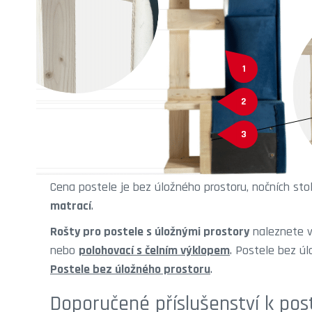
1
2
3
Cena postele je bez úložného prostoru, nočních sto
matrací
.
Rošty pro postele s úložnými prostory
naleznete v
nebo
polohovací s čelním výklopem
. Postele bez úl
Postele bez úložného prostoru
.
Doporučené příslušenství k pos