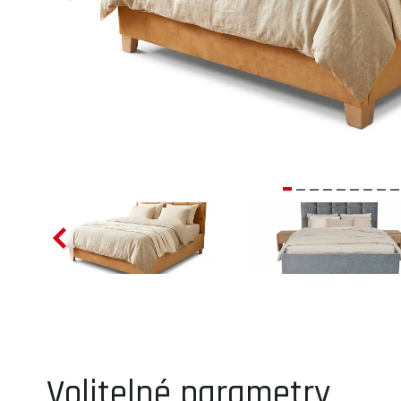
Volitelné parametry