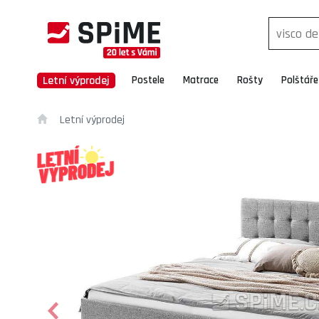
Letní výprodej
Postele
Matrace
Rošty
Polštáře
Letní výprodej