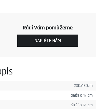
Rádi Vám pomůžeme
NAPIŠTE NÁM
opis
200x180cm
delší o 17 cm
širší o 14 cm