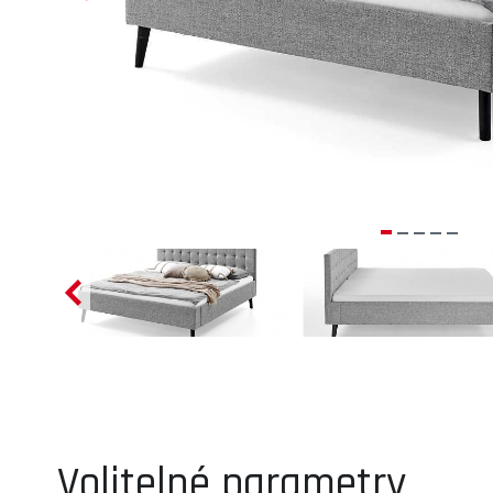
Volitelné parametry