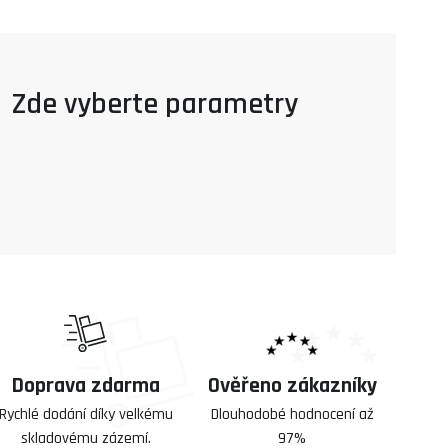
Doprava zdarma
Ověřeno zákazníky
Rychlé dodání díky velkému
Dlouhodobé hodnocení až
skladovému zázemí.
97%