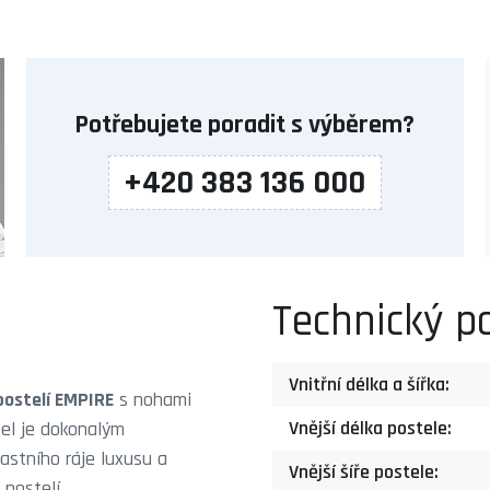
Potřebujete poradit s výběrem?
+420 383 136 000
Technický p
Vnitřní délka a šířka:
 postelí EMPIRE
s nohami
Vnější délka postele:
el je dokonalým
astního ráje luxusu a
Vnější šíře postele:
postelí.