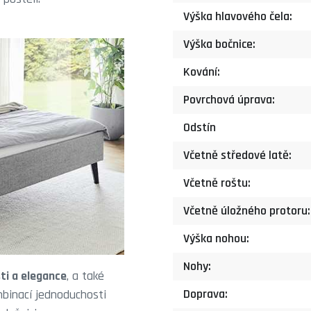
Výška hlavového čela:
Výška bočnice:
Kování:
Povrchová úprava:
Odstín
Včetně středové latě:
Včetně roštu:
Včetně úložného protoru:
Výška nohou:
Nohy:
ti a elegance
, a také
Doprava:
mbinací jednoduchosti