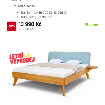
Provedení masiv:
Buk jádrový
16 990
Kč
13 990
Kč
Dub, Javor
23 990
Kč
13 990 Kč
Skladem
18%
28 990 Kč