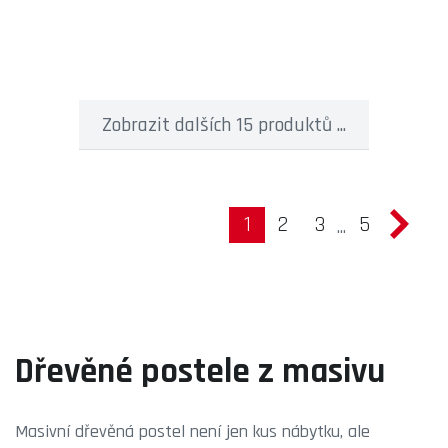
Zobrazit dalších 15 produktů ...
1
2
3
5
...
Dřevěné postele z masivu
Masivní dřevěná postel není jen kus nábytku, ale