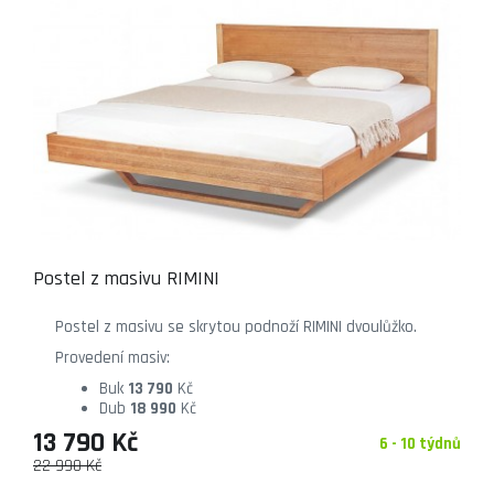
Postel z masivu RIMINI
Postel z masivu se skrytou podnoží RIMINI dvoulůžko.
Provedení masiv:
Buk
13 790
Kč
Dub
18 990
Kč
13 790 Kč
6 - 10 týdnů
22 990 Kč