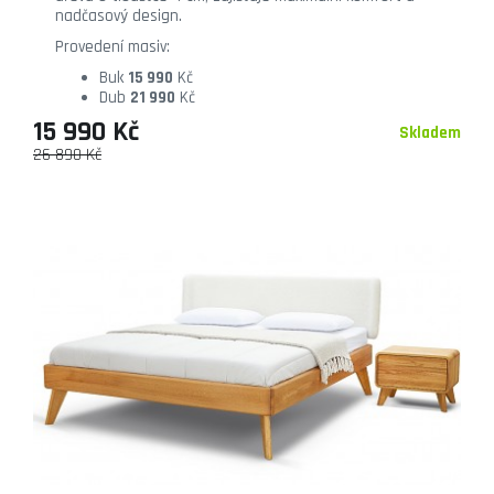
nadčasový design.
Provedení masiv:
Buk
15 990
Kč
Dub
21 990
Kč
15 990 Kč
Skladem
26 890 Kč