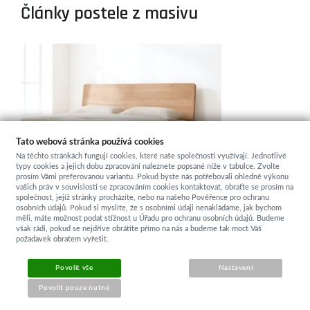
Články postele z masivu
Tato webová stránka používá cookies
Na těchto stránkách fungují cookies, které naše společnosti využívají. Jednotlivé
typy cookies a jejich dobu zpracování naleznete popsané níže v tabulce. Zvolte
prosím Vámi preferovanou variantu. Pokud byste nás potřebovali ohledně výkonu
vašich práv v souvislosti se zpracováním cookies kontaktovat, obraťte se prosím na
společnost, jejíž stránky procházíte, nebo na našeho Pověřence pro ochranu
osobních údajů. Pokud si myslíte, že s osobními údaji nenakládáme, jak bychom
měli, máte možnost podat stížnost u Úřadu pro ochranu osobních údajů. Budeme
však rádi, pokud se nejdříve obrátíte přímo na nás a budeme tak moct Váš
požadavek obratem vyřešit.
Investice na generace:
Povolit vše
Nastavení
Jak poznat poctivou
Povolit pouze nutné