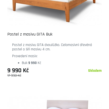
Postel z masivu GITA Buk
Postel z masivu GITA dvoulůžko. Celomasivní dřevěná
postel o šíři masivu 4 cm.
Provedení masiv:
Buk
9 990
Kč
9 990 Kč
Skladem
17 990 Kč