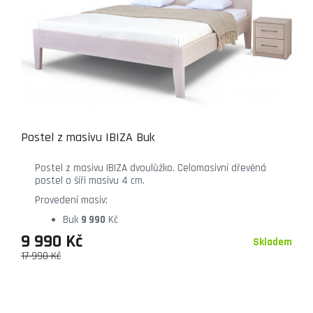
Postel z masivu IBIZA Buk
Postel z masivu IBIZA dvoulůžko. Celomasivní dřevěná
postel o šíři masivu 4 cm.
Provedení masiv:
Buk
9 990
Kč
9 990 Kč
Skladem
17 990 Kč