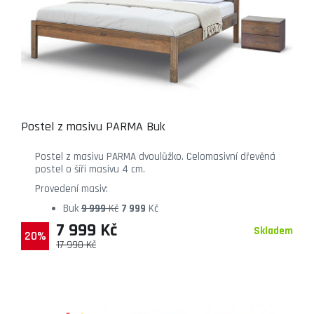
Postel z masivu PARMA Buk
Postel z masivu PARMA dvoulůžko. Celomasivní dřevěná
postel o šíři masivu 4 cm.
Provedení masiv:
Buk
9 999
Kč
7 999
Kč
7 999 Kč
Skladem
20%
17 990 Kč