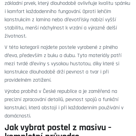
základní prvek, který dlouhodobě ovlivňuje kvalitu spánku
i komfort každodenního fungování. Oproti lehčím
konstrukcím z lamina nebo dřevotřísky nabízí vyšší
stabilitu, menší náchylnost k vrzání a výrazně delší
životnost.
V této kategorii najdete postele vyrobené z plného
dřeva, především z buku a dubu. Tyto materiály patří
mezi tvrdé dřeviny s vysokou hustotou, díky které si
konstrukce dlouhodobě drží pevnost a tvar i při
pravidelném zatížení.
Výroba probíhá v České republice a je zaměřená na
precizní zpracování detailů, pevnost spojů a funkční
konstrukci, která obstojí i při každodenním používání v
domácnosti.
Jak vybrat postel z masivu –