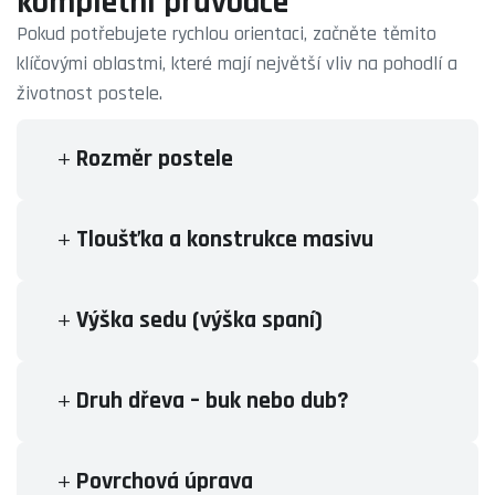
kompletní průvodce
Pokud potřebujete rychlou orientaci, začněte těmito
klíčovými oblastmi, které mají největší vliv na pohodlí a
životnost postele.
Rozměr postele
Tloušťka a konstrukce masivu
Výška sedu (výška spaní)
Druh dřeva – buk nebo dub?
Povrchová úprava