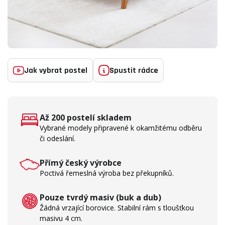
Jak vybrat postel
Spustit rádce
Až 200 postelí skladem
Vybrané modely připravené k okamžitému odběru
či odeslání.
Přímý český výrobce
Poctivá řemeslná výroba bez překupníků.
Pouze tvrdý masiv (buk a dub)
Žádná vrzající borovice. Stabilní rám s tloušťkou
masivu 4 cm.