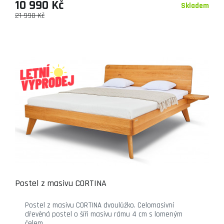
10 990 Kč
Skladem
21 990 Kč
Postel z masivu CORTINA
Postel z masivu CORTINA dvoulůžko. Celomasivní
dřevěná postel o šíři masivu rámu 4 cm s lomeným
čelem.