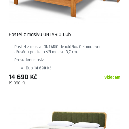
Postel z masivu ONTARIO Dub
Postel z masivu ONTARIO dvoulůžko. Celomasivní
dřevěná postel o šíři masivu 3,7 cm.
Provedení masiv:
Dub
14 690
Kč
14 690 Kč
Skladem
19 990 Kč