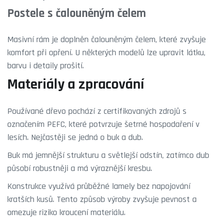
Postele s čalouněným čelem
Masivní rám je doplněn čalouněným čelem, které zvyšuje
komfort při opření. U některých modelů lze upravit látku,
barvu i detaily prošití.
Materiály a zpracování
Používané dřevo pochází z certifikovaných zdrojů s
označením PEFC, které potvrzuje šetrné hospodaření v
lesích. Nejčastěji se jedná o
buk
a
dub
.
Buk má jemnější strukturu a světlejší odstín, zatímco dub
působí robustněji a má výraznější kresbu.
Konstrukce využívá průběžné lamely bez napojování
kratších kusů. Tento způsob výroby zvyšuje pevnost a
omezuje riziko kroucení materiálu.