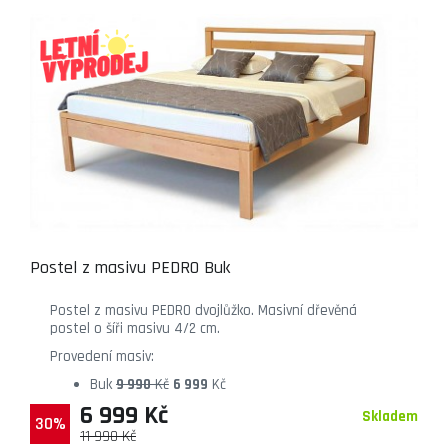
Postel z masivu PEDRO Buk
Postel z masivu PEDRO dvojlůžko. Masivní dřevěná
postel o šíři masivu 4/2 cm.
Provedení masiv:
Buk
9 990
Kč
6 999
Kč
6 999 Kč
Skladem
30%
11 990 Kč