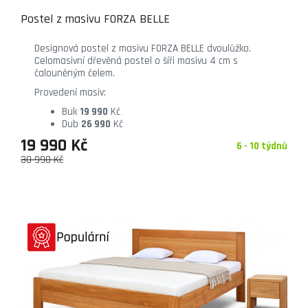
Postel z masivu FORZA BELLE
Designová postel z masivu FORZA BELLE dvoulůžko.
Celomasivní dřevěná postel o šíři masivu 4 cm s
čalouněným čelem.
Provedení masiv:
Buk
19 990
Kč
Dub
26 990
Kč
19 990 Kč
6 - 10 týdnů
30 990 Kč