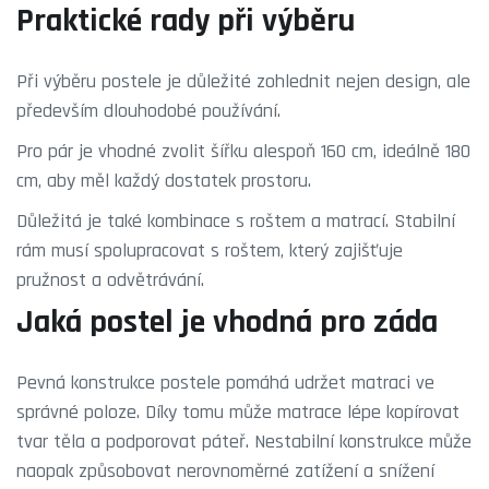
Praktické rady při výběru
Při výběru postele je důležité zohlednit nejen design, ale
především dlouhodobé používání.
Pro pár je vhodné zvolit šířku alespoň 160 cm, ideálně 180
cm, aby měl každý dostatek prostoru.
Důležitá je také kombinace s roštem a matrací. Stabilní
rám musí spolupracovat s roštem, který zajišťuje
pružnost a odvětrávání.
Jaká postel je vhodná pro záda
Pevná konstrukce postele pomáhá udržet matraci ve
správné poloze. Díky tomu může matrace lépe kopírovat
tvar těla a podporovat páteř. Nestabilní konstrukce může
naopak způsobovat nerovnoměrné zatížení a snížení