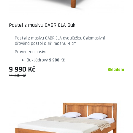
Postel z masivu GABRIELA Buk
Postel z masivu GABRIELA dvoulůžko. Celomasivní
dřevěná postel o šíři masivu 4 cm.
Provedení masiv:
Buk jádrový
9 990
Kč
9 990 Kč
Skladem
17 990 Kč