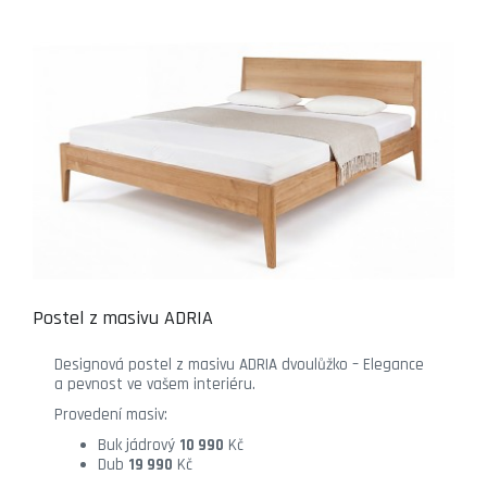
Postel z masivu ADRIA
Designová postel z masivu ADRIA dvoulůžko – Elegance
a pevnost ve vašem interiéru.
Provedení masiv:
Buk jádrový
10 990
Kč
Dub
19 990
Kč