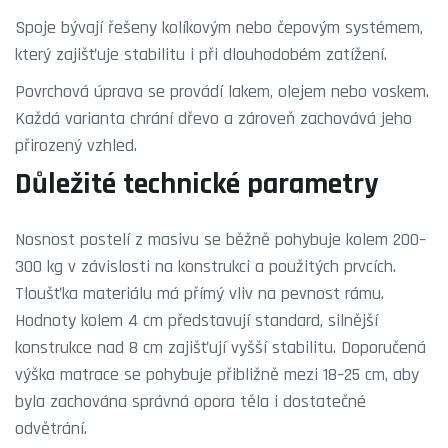
Spoje bývají řešeny kolíkovým nebo čepovým systémem,
který zajišťuje stabilitu i při dlouhodobém zatížení.
Povrchová úprava se provádí lakem, olejem nebo voskem.
Každá varianta chrání dřevo a zároveň zachovává jeho
přirozený vzhled.
Důležité technické parametry
Nosnost postelí z masivu se běžně pohybuje kolem 200–
300 kg v závislosti na konstrukci a použitých prvcích.
Tloušťka materiálu má přímý vliv na pevnost rámu.
Hodnoty kolem 4 cm představují standard, silnější
konstrukce nad 8 cm zajišťují vyšší stabilitu. Doporučená
výška matrace se pohybuje přibližně mezi 18–25 cm, aby
byla zachována správná opora těla i dostatečné
odvětrání.