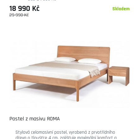
18 990 Kč
Skladem
29 990 Kč
Postel z masivu ROMA
Stylová celomasivní postel, vyrobená z prvotřídního
dřeva o tloušťce 4 cm, zajišťuje maximální komfort a