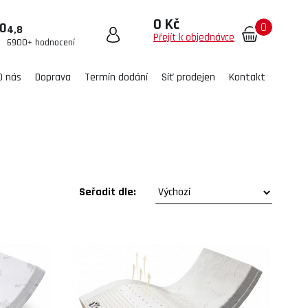
0 Kč
0
00
4,8
Přejít k objednávce
6900+ hodnocení
O nás
Doprava
Termín dodání
Síť prodejen
Kontakt
Seřadit dle: