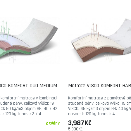
ISCO KOMFORT DUO MEDIUM
Matrace VISCO KOMFORT HA
komfortní matrace v kombinaci
Komfortní matrace z paměťové pě
tudené pěny. celková výška: 19
studené pěny. celková výška: 15 c
CO: 50 kg/m3 objem HR: 40 / 42
VISCO: 45 kg/m3 objem HR: 40 kg
: 120 kg tuhost: 3 / 4
nosnost: 120 kg tuhost: 4
3,987Kč
2 týdny
5,990Kč